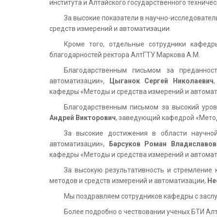
института и Алтайского государственного техниче
За высокие показатели в научно-исследовате
средств измерений и автоматизации.
Кроме того, отдельные сотрудники кафедр
благодарностей ректора АлтГТУ Маркова А.М.
Благодарственным письмом за преданнос
автоматизации»,
Цыганок Сергей Николаевич
кафедры «Методы и средства измерений и автомат
Благодарственным письмом за высокий уров
Андрей Викторович
, заведующий кафедрой «Метод
За высокие достижения в области научно
автоматизации»,
Барсуков Роман Владиславов
кафедры «Методы и средства измерений и автомат
За высокую результативность и стремление 
методов и средств измерений и автоматизации,
Не
Мы поздравляем сотрудников кафедры с засл
Более подробно о чествовании ученых БТИ Ал