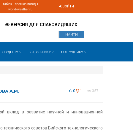
Бийск - прогноз погоды
ВОЙТИ
world-weather.ru
ВЕРСИЯ ДЛЯ СЛАБОВИДЯЩИХ
СТУДЕНТУ
ВЫПУСКНИКУ
СОТРУДНИКУ
ВА А.М.
0
1
357
ой вклад в развитие научной и инновационной
о технического советов Бийского технологического