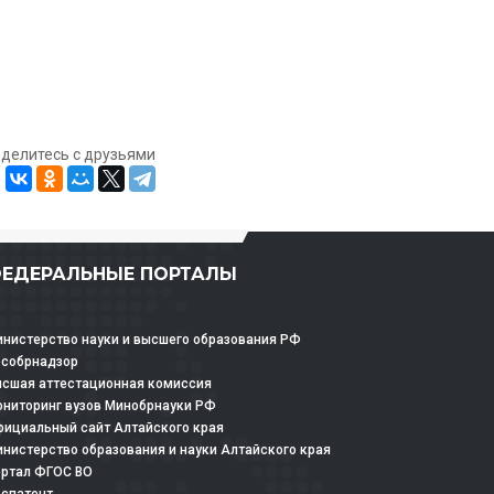
оделитесь с друзьями
ЕДЕРАЛЬНЫЕ ПОРТАЛЫ
нистерство науки и высшего образования РФ
особрнадзор
сшая аттестационная комиссия
ниторинг вузов Минобрнауки РФ
ициальный сайт Алтайского края
нистерство образования и науки Алтайского края
ртал ФГОС ВО