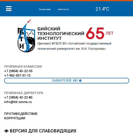
Расписание
Web-почта
ПРИЕМНАЯ КОМИССИЯ
+7 (3854) 43-22-55
+7-963-507-51-13
481
ЗАЯВИТЕЛЕЙ:
ПРИЕМНАЯ ДИРЕКТОРА
+7 (3854) 43-22-85
info@bti.secna.ru
ПРОТИВОДЕЙСТВИЕ
КОРРУПЦИИ
ВЕРСИЯ ДЛЯ СЛАБОВИДЯЩИХ