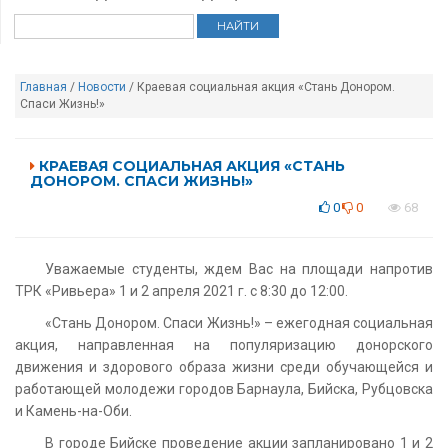
Главная
/
Новости
/ Краевая социальная акция «Стань Донором.
Спаси Жизнь!»
КРАЕВАЯ СОЦИАЛЬНАЯ АКЦИЯ «СТАНЬ
ДОНОРОМ. СПАСИ ЖИЗНЬ!»
0
0
68
Уважаемые студенты, ждем Вас на площади напротив
ТРК «Ривьера» 1 и 2 апреля 2021 г. c 8:30 до 12:00.
«Стань Донором. Спаси Жизнь!» – ежегодная социальная
акция, направленная на популяризацию донорского
движения и здорового образа жизни среди обучающейся и
работающей молодежи городов Барнаула, Бийска, Рубцовска
и
Камень-на-Оби
.
В городе Бийске проведение акции запланировано 1 и 2