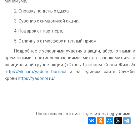
минимума;
2. Справку на день отдыха;
3. Сувенир с символикой акции;
4. Подарок от партнёра;
5. Отличную атмосферу и теплый прием.
Подробнее с условиями участия в акции, абсолютными и
временными противопоказаниями можно ознакомиться в
официальной группе акции («Стань Донором. Спаси Жизнь!»
https://vk.com/yadonorbarnaul
и на едином сайте Службы
крови
https://yadonor.ru/
Понравилась статья? Поделитесь с друзьями