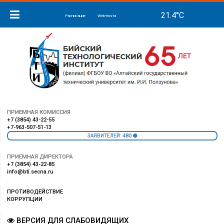
Расписание
Web-почта
ПРИЕМНАЯ КОМИССИЯ
+7 (3854) 43-22-55
+7-963-507-51-13
480
ЗАЯВИТЕЛЕЙ:
ПРИЕМНАЯ ДИРЕКТОРА
+7 (3854) 43-22-85
info@bti.secna.ru
ПРОТИВОДЕЙСТВИЕ
КОРРУПЦИИ
ВЕРСИЯ ДЛЯ СЛАБОВИДЯЩИХ