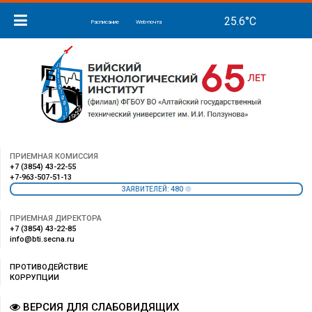
Расписание
Web-почта
ПРИЕМНАЯ КОМИССИЯ
+7 (3854) 43-22-55
+7-963-507-51-13
480
ЗАЯВИТЕЛЕЙ:
ПРИЕМНАЯ ДИРЕКТОРА
+7 (3854) 43-22-85
info@bti.secna.ru
ПРОТИВОДЕЙСТВИЕ
КОРРУПЦИИ
ВЕРСИЯ ДЛЯ СЛАБОВИДЯЩИХ