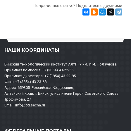
Понравилась статья? Поделитесь с друзьями
НАШИ КООРДИНАТЫ
Бийский технологический институт АлтГТУ им. И.И. Ползунова
Приемная комиссия: +7 (3854) 43-22-55
Приемная директора: +7 (3854) 43-22-85
Факс: +7 (3854) 43-23-68
Адрес: 659305, Российская Федерация,
Алтайский край, г. Бийск, улица имени Героя Советского Союза
Трофимова, 27
Email: info@bti.secna.ru