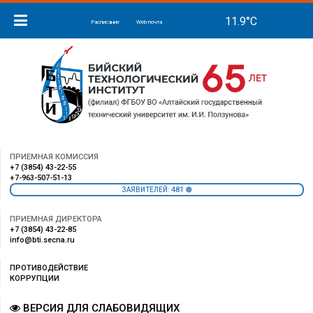
Расписание
Web-почта
ПРИЕМНАЯ КОМИССИЯ
+7 (3854) 43-22-55
+7-963-507-51-13
481
ЗАЯВИТЕЛЕЙ:
ПРИЕМНАЯ ДИРЕКТОРА
+7 (3854) 43-22-85
info@bti.secna.ru
ПРОТИВОДЕЙСТВИЕ
КОРРУПЦИИ
ВЕРСИЯ ДЛЯ СЛАБОВИДЯЩИХ