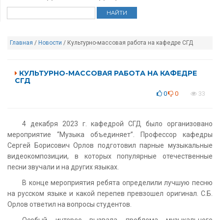
Главная
/
Новости
/ Культурно-массовая работа на кафедре СГД
КУЛЬТУРНО-МАССОВАЯ РАБОТА НА КАФЕДРЕ
СГД
0
0
33
4 декабря 2023 г. кафедрой СГД было организовано
мероприятие “Музыка объединяет”. Профессор кафедры
Сергей Борисович Орлов подготовил парные музыкальные
видеокомпозиции, в которых популярные отечественные
песни звучали и на других языках.
В конце мероприятия ребята определили лучшую песню
на русском языке и какой перепев превзошел оригинал. С.Б.
Орлов ответил на вопросы студентов.
Особый интерес вызвала проблема музыкального