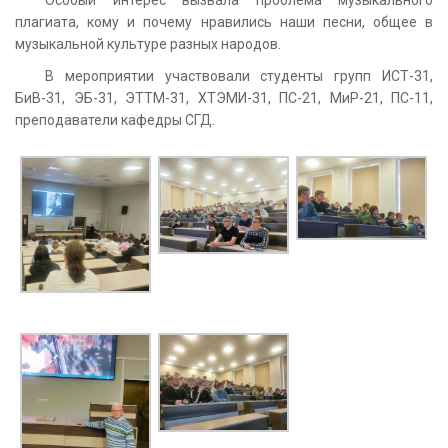
плагиата, кому и почему нравились наши песни, общее в
музыкальной культуре разных народов.
В мероприятии участвовали студенты групп ИСТ-31,
БиВ-31, ЭБ-31, ЭТТМ-31, ХТЭМИ-31, ПС-21, МиР-21, ПС-11,
преподаватели кафедры СГД.