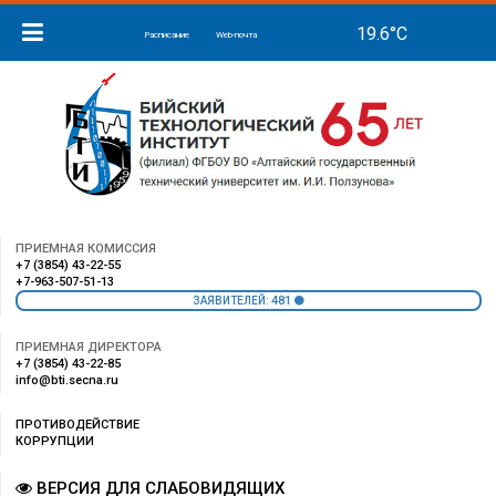
Расписание
Web-почта
ПРИЕМНАЯ КОМИССИЯ
+7 (3854) 43-22-55
+7-963-507-51-13
481
ЗАЯВИТЕЛЕЙ:
ПРИЕМНАЯ ДИРЕКТОРА
+7 (3854) 43-22-85
info@bti.secna.ru
ПРОТИВОДЕЙСТВИЕ
КОРРУПЦИИ
ВЕРСИЯ ДЛЯ СЛАБОВИДЯЩИХ