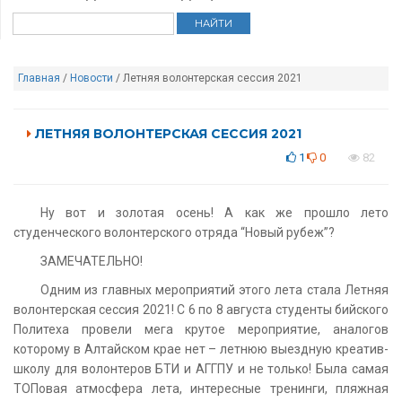
Главная
/
Новости
/ Летняя волонтерская сессия 2021
ЛЕТНЯЯ ВОЛОНТЕРСКАЯ СЕССИЯ 2021
1
0
82
Ну вот и золотая осень! А как же прошло лето
студенческого волонтерского отряда “Новый рубеж”?
ЗАМЕЧАТЕЛЬНО!
Одним из главных мероприятий этого лета стала Летняя
волонтерская сессия 2021! С 6 по 8 августа студенты бийского
Политеха провели мега крутое мероприятие, аналогов
которому в Алтайском крае нет – летнюю выездную креатив-
школу для волонтеров БТИ и АГГПУ и не только! Была самая
ТОПовая атмосфера лета, интересные тренинги, пляжная