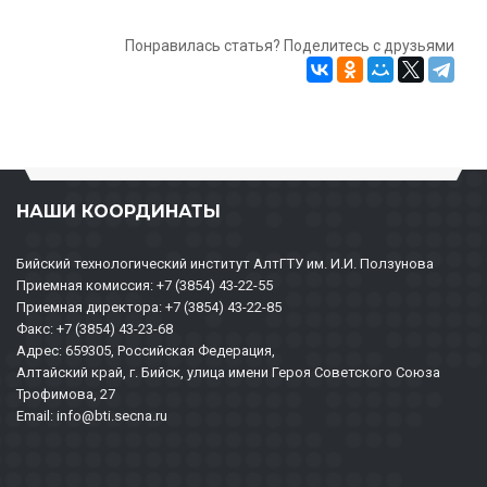
Понравилась статья? Поделитесь с друзьями
НАШИ КООРДИНАТЫ
Бийский технологический институт АлтГТУ им. И.И. Ползунова
Приемная комиссия: +7 (3854) 43-22-55
Приемная директора: +7 (3854) 43-22-85
Факс: +7 (3854) 43-23-68
Адрес: 659305, Российская Федерация,
Алтайский край, г. Бийск, улица имени Героя Советского Союза
Трофимова, 27
Email: info@bti.secna.ru