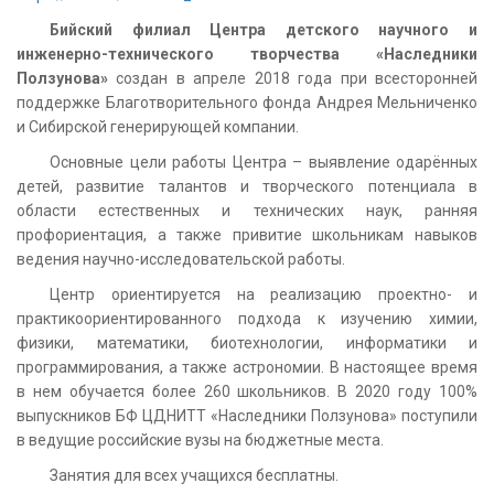
Бийский филиал Центра детского научного и
инженерно-технического творчества «Наследники
Ползунова»
создан в апреле 2018 года при всесторонней
поддержке Благотворительного фонда Андрея Мельниченко
и Сибирской генерирующей компании.
Основные цели работы Центра – выявление одарённых
детей, развитие талантов и творческого потенциала в
области естественных и технических наук, ранняя
профориентация, а также привитие школьникам навыков
ведения научно-исследовательской работы.
Центр ориентируется на реализацию проектно- и
практикоориентированного подхода к изучению химии,
физики, математики, биотехнологии, информатики и
программирования, а также астрономии. В настоящее время
в нем обучается более 260 школьников. В 2020 году 100%
выпускников БФ ЦДНИТТ «Наследники Ползунова» поступили
в ведущие российские вузы на бюджетные места.
Занятия для всех учащихся бесплатны.