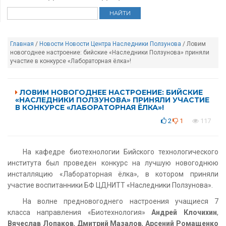
Главная
/
Новости
Новости Центра Наследники Ползунова
/ Ловим
новогоднее настроение: бийские «Наследники Ползунова» приняли
участие в конкурсе «Лабораторная ёлка»!
ЛОВИМ НОВОГОДНЕЕ НАСТРОЕНИЕ: БИЙСКИЕ
«НАСЛЕДНИКИ ПОЛЗУНОВА» ПРИНЯЛИ УЧАСТИЕ
В КОНКУРСЕ «ЛАБОРАТОРНАЯ ЁЛКА»!
2
1
117
На кафедре биотехнологии Бийского технологического
института был проведен конкурс на лучшую новогоднюю
инсталляцию «Лабораторная ёлка», в котором приняли
участие воспитанники БФ ЦДНИТТ «Наследники Ползунова».
На волне предновогоднего настроения учащиеся 7
класса направления «Биотехнология»
Андрей Клочихин
,
Вячеслав Лопаков
,
Дмитрий Мазалов
,
Арсений Ромащенко