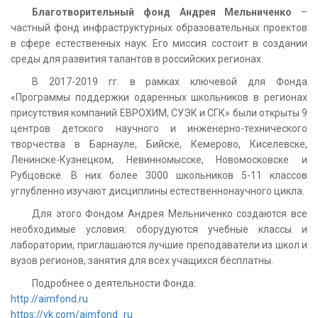
Благотворительный фонд Андрея Мельниченко
–
частный фонд инфраструктурных образовательных проектов
в сфере естественных наук. Его миссия состоит в создании
среды для развития талантов в российских регионах.
В 2017-2019 гг. в рамках ключевой для Фонда
«Программы поддержки одаренных школьников в регионах
присутствия компаний ЕВРОХИМ, СУЭК и СГК» были открыты 9
центров детского научного и инженерно-технического
творчества в Барнауле, Бийске, Кемерово, Киселевске,
Ленинске-Кузнецком, Невинномысске, Новомосковске и
Рубцовске. В них более 3000 школьников 5-11 классов
углубленно изучают дисциплины естественнонаучного цикла.
Для этого Фондом Андрея Мельниченко создаются все
необходимые условия: оборудуются учебные классы и
лаборатории, приглашаются лучшие преподаватели из школ и
вузов регионов, занятия для всех учащихся бесплатны.
Подробнее о деятельности Фонда:
http://aimfond.ru
https://vk.com/aimfond_ru