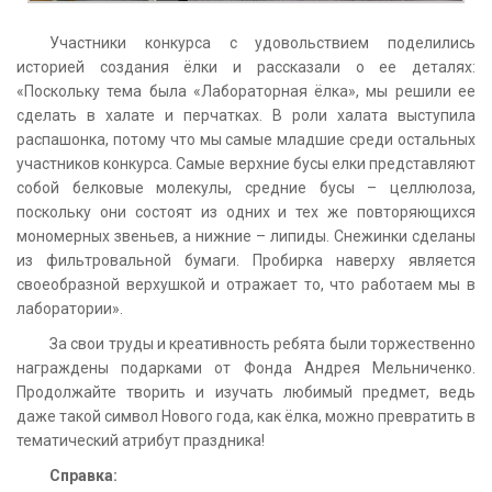
Участники конкурса с удовольствием поделились
историей создания ёлки и рассказали о ее деталях:
«Поскольку тема была «Лабораторная ёлка», мы решили ее
сделать в халате и перчатках. В роли халата выступила
распашонка, потому что мы самые младшие среди остальных
участников конкурса. Самые верхние бусы елки представляют
собой белковые молекулы, средние бусы – целлюлоза,
поскольку они состоят из одних и тех же повторяющихся
мономерных звеньев, а нижние – липиды. Снежинки сделаны
из фильтровальной бумаги. Пробирка наверху является
своеобразной верхушкой и отражает то, что работаем мы в
лаборатории».
За свои труды и креативность ребята были торжественно
награждены подарками от Фонда Андрея Мельниченко.
Продолжайте творить и изучать любимый предмет, ведь
даже такой символ Нового года, как ёлка, можно превратить в
тематический атрибут праздника!
Справка: