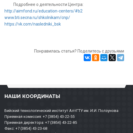
Подробнее о деятельности Центра:
http://aimfond.ru/education-centers/#b2
www.bti.secna.ru/shkolnikam/cnp/
https://vk.com/nasledniki_bsk
Понравилась статья? Поделитесь с друзьями
НАШИ КООРДИНАТЫ
Бийский технологический институт АлтГТУ им. И.И. Ползунова
Приемная комиссия: +7 (3854) 43-22-55
Приемная директора: +7 (3854) 43-22-85
Факс: +7 (3854) 43-23-68