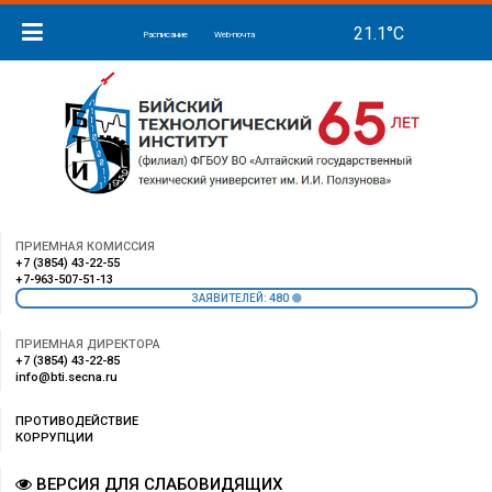
Расписание
Web-почта
ПРИЕМНАЯ КОМИССИЯ
+7 (3854) 43-22-55
+7-963-507-51-13
480
ЗАЯВИТЕЛЕЙ:
ПРИЕМНАЯ ДИРЕКТОРА
+7 (3854) 43-22-85
info@bti.secna.ru
ПРОТИВОДЕЙСТВИЕ
КОРРУПЦИИ
ВЕРСИЯ ДЛЯ СЛАБОВИДЯЩИХ