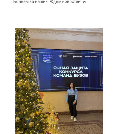
Болеем за наших! Ждём новостей!
🔥