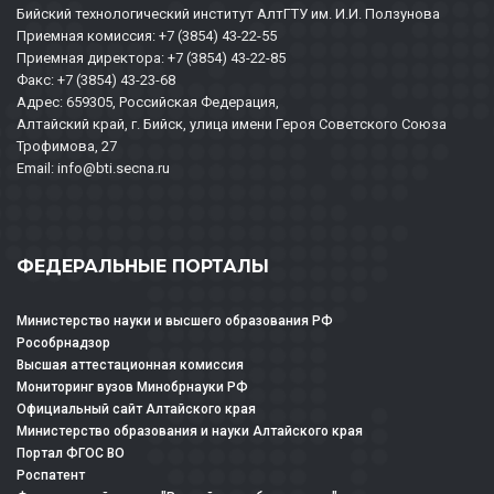
Бийский технологический институт АлтГТУ им. И.И. Ползунова
Приемная комиссия: +7 (3854) 43-22-55
Приемная директора: +7 (3854) 43-22-85
Факс: +7 (3854) 43-23-68
Адрес: 659305, Российская Федерация,
Алтайский край, г. Бийск, улица имени Героя Советского Союза
Трофимова, 27
Email: info@bti.secna.ru
ФЕДЕРАЛЬНЫЕ ПОРТАЛЫ
Министерство науки и высшего образования РФ
Рособрнадзор
Высшая аттестационная комиссия
Мониторинг вузов Минобрнауки РФ
Официальный сайт Алтайского края
Министерство образования и науки Алтайского края
Портал ФГОС ВО
Роспатент