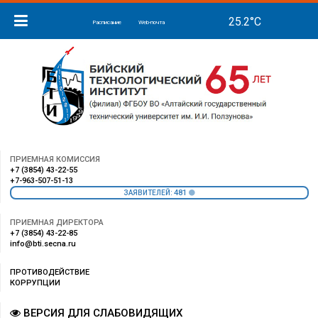
Расписание
Web-почта
ПРИЕМНАЯ КОМИССИЯ
+7 (3854) 43-22-55
+7-963-507-51-13
481
ЗАЯВИТЕЛЕЙ:
ПРИЕМНАЯ ДИРЕКТОРА
+7 (3854) 43-22-85
info@bti.secna.ru
ПРОТИВОДЕЙСТВИЕ
КОРРУПЦИИ
ВЕРСИЯ ДЛЯ СЛАБОВИДЯЩИХ