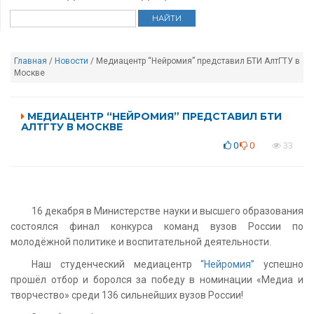
Главная
/
Новости
/ Медиацентр “Нейромия” представил БТИ АлтГТУ в
Москве
МЕДИАЦЕНТР “НЕЙРОМИЯ” ПРЕДСТАВИЛ БТИ
АЛТГТУ В МОСКВЕ
0
0
33
16 декабря в Министерстве науки и высшего образования
состоялся финал конкурса команд вузов России по
молодёжной политике и воспитательной деятельности.
Наш студенческий медиацентр
“Нейромия”
успешно
прошёл отбор и боролся за победу в номинации «Медиа и
творчество» среди 136 сильнейших вузов России!