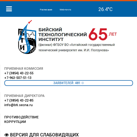
Расписание
Web-почта
ПРИЕМНАЯ КОМИССИЯ
+7 (3854) 43-22-55
+7-963-507-51-13
481
ЗАЯВИТЕЛЕЙ:
ПРИЕМНАЯ ДИРЕКТОРА
+7 (3854) 43-22-85
info@bti.secna.ru
ПРОТИВОДЕЙСТВИЕ
КОРРУПЦИИ
ВЕРСИЯ ДЛЯ СЛАБОВИДЯЩИХ