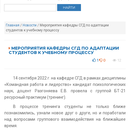
Главная
/
Новости
/ Мероприятия кафедры СГД по адаптации
студентов к учебному процессу
МЕРОПРИЯТИЯ КАФЕДРЫ СГД ПО АДАПТАЦИИ
СТУДЕНТОВ К УЧЕБНОМУ ПРОЦЕССУ
1
0
12
14 сентября 2022 г. на кафедре СГД в рамках дисциплины
«Командная работа и лидерство» кандидат психологических
наук, доцент Разгоняева Е.В. провела с группой БТ-21
ресурсный практикум (тренинг).
В процессе тренинга студенты не только ближе
познакомились, узнали новое друг о друге, но и поработали
над вопросами группового взаимодействия на ближайшее
время.