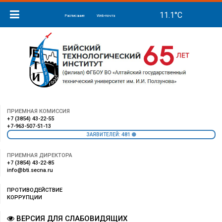
Расписание
Web-почта
ПРИЕМНАЯ КОМИССИЯ
+7 (3854) 43-22-55
+7-963-507-51-13
481
ЗАЯВИТЕЛЕЙ:
ПРИЕМНАЯ ДИРЕКТОРА
+7 (3854) 43-22-85
info@bti.secna.ru
ПРОТИВОДЕЙСТВИЕ
КОРРУПЦИИ
ВЕРСИЯ ДЛЯ СЛАБОВИДЯЩИХ