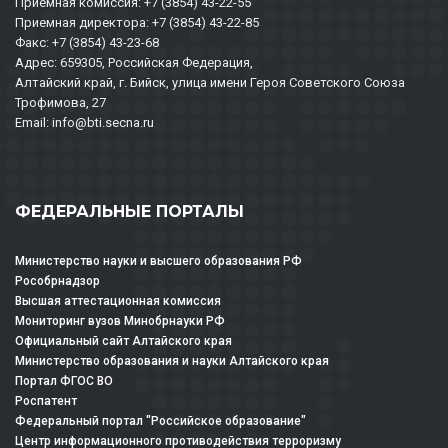
Приемная комиссия: +7 (3854) 43-22-55
Приемная директора: +7 (3854) 43-22-85
Факс: +7 (3854) 43-23-68
Адрес: 659305, Российская Федерация,
Алтайский край, г. Бийск, улица имени Героя Советского Союза
Трофимова, 27
Email: info@bti.secna.ru
ФЕДЕРАЛЬНЫЕ ПОРТАЛЫ
Министерство науки и высшего образования РФ
Рособрнадзор
Высшая аттестационная комиссия
Мониторинг вузов Минобрнауки РФ
Официальный сайт Алтайского края
Министерство образования и науки Алтайского края
Портал ФГОС ВО
Роспатент
Федеральный портал "Российское образование"
Центр информационного противодействия терроризму