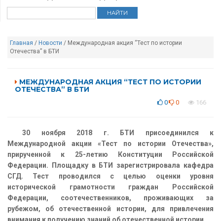
Главная
/
Новости
/ Международная акция “Тест по истории
Отечества” в БТИ
МЕЖДУНАРОДНАЯ АКЦИЯ “ТЕСТ ПО ИСТОРИИ
ОТЕЧЕСТВА” В БТИ
0
0
166
30 ноября 2018 г. БТИ присоединился к
Международной акции «Тест по истории Отечества»,
прирученной к 25-летию Конституции Российской
Федерации. Площадку в БТИ зарегистрировала кафедра
СГД. Тест проводился с целью оценки уровня
исторической грамотности граждан Российской
Федерации, соотечественников, проживающих за
рубежом, об отечественной истории, для привлечения
внимания к получению знаний об отечественной истории.