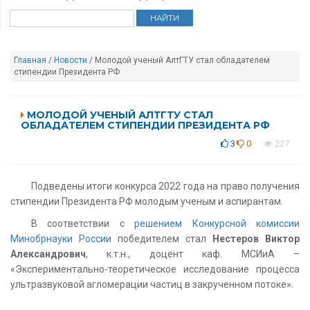
Главная
/
Новости
/ Молодой ученый АлтГТУ стал обладателем
стипендии Президента РФ
МОЛОДОЙ УЧЕНЫЙ АЛТГТУ СТАЛ
ОБЛАДАТЕЛЕМ СТИПЕНДИИ ПРЕЗИДЕНТА РФ
3
0
227
Подведены итоги конкурса 2022 года на право получения
стипендии Президента РФ молодым ученым и аспирантам.
В соответствии с
решением Конкурсной комиссии
Минобрнауки России
победителем стал
Нестеров Виктор
Александрович
, к.т.н., доцент каф. МСИиА –
«Экспериментально-теоретическое исследование процесса
ультразвуковой агломерации частиц в закрученном потоке».