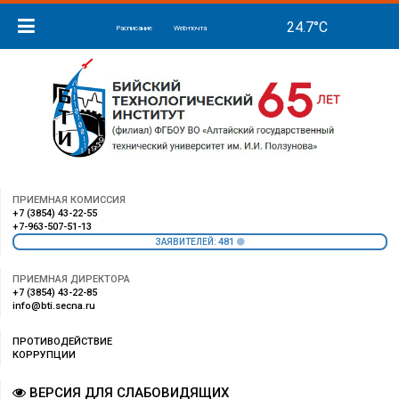
Расписание
Web-почта
ПРИЕМНАЯ КОМИССИЯ
+7 (3854) 43-22-55
+7-963-507-51-13
481
ЗАЯВИТЕЛЕЙ:
ПРИЕМНАЯ ДИРЕКТОРА
+7 (3854) 43-22-85
info@bti.secna.ru
ПРОТИВОДЕЙСТВИЕ
КОРРУПЦИИ
ВЕРСИЯ ДЛЯ СЛАБОВИДЯЩИХ