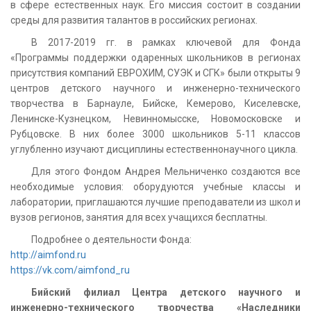
в сфере естественных наук. Его миссия состоит в создании
среды для развития талантов в российских регионах.
В 2017-2019 гг. в рамках ключевой для Фонда
«Программы поддержки одаренных школьников в регионах
присутствия компаний ЕВРОХИМ, СУЭК и СГК» были открыты 9
центров детского научного и инженерно-технического
творчества в Барнауле, Бийске, Кемерово, Киселевске,
Ленинске-Кузнецком, Невинномысске, Новомосковске и
Рубцовске. В них более 3000 школьников 5-11 классов
углубленно изучают дисциплины естественнонаучного цикла.
Для этого Фондом Андрея Мельниченко создаются все
необходимые условия: оборудуются учебные классы и
лаборатории, приглашаются лучшие преподаватели из школ и
вузов регионов, занятия для всех учащихся бесплатны.
Подробнее о деятельности Фонда:
http://aimfond.ru
https://vk.com/aimfond_ru
Бийский филиал Центра детского научного и
инженерно-технического творчества «Наследники