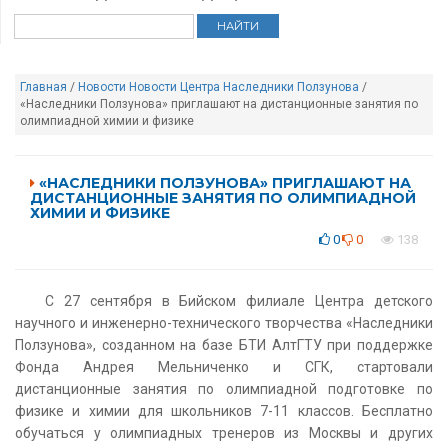
Главная
/
Новости
Новости Центра Наследники Ползунова
/
«Наследники Ползунова» приглашают на дистанционные занятия по
олимпиадной химии и физике
«НАСЛЕДНИКИ ПОЛЗУНОВА» ПРИГЛАШАЮТ НА
ДИСТАНЦИОННЫЕ ЗАНЯТИЯ ПО ОЛИМПИАДНОЙ
ХИМИИ И ФИЗИКЕ
0
0
138
С 27 сентября в Бийском филиале Центра детского
научного и инженерно-технического творчества «Наследники
Ползунова», созданном на базе БТИ АлтГТУ при поддержке
Фонда Андрея Мельниченко и СГК, стартовали
дистанционные занятия по олимпиадной подготовке по
физике и химии для школьников 7-11 классов. Бесплатно
обучаться у олимпиадных тренеров из Москвы и других