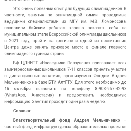
Это очень полезный опыт для будущих олимпиадников. В
частности, занятия по олимпиадной химии, проводимые
ведущими специалистами из МГУ им. М.В. Ломоносова,
позволили бийским ребятам хорошо показать себя на
муниципальном этапе Всероссийской олимпиады школьников
в 2021 году, пройти на «регион» и одной из воспитанниц
Центра даже занять призовое место в финале главного
олимпиадного турнира страны.
БФ ЦДНИТТ «Наследники Ползунова» приглашает всех
заинтересованных школьников 7-11 классов принять участие
в дистанционных занятиях, организуемых Фондом Андрея
Мельниченко на базе БТИ АлтГТУ. Для этого необходимо
до
15 октября
позвонить по телефону 8-903-957-42-93
(WhatsApp, Анастасия) и предоставить необходимую
информацию. Занятия проходят один раз в неделю.
Справка:
Благотворительный фонд Андрея Мельниченко
–
частный фонд инфраструктурных образовательных проектов