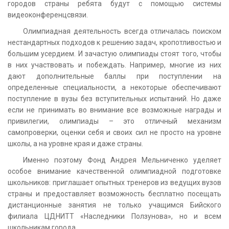
городов страны ребята будут с помощью системы
видеоконференцсвязи.
Олимпиадная деятельность всегда отличалась поиском
нестандартных подходов к решению задач, кропотливостью и
большим усердием. И зачастую олимпиады стоят того, чтобы
в них участвовать и побеждать. Например, многие из них
дают дополнительные баллы при поступлении на
определенные специальности, а некоторые обеспечивают
поступление в вузы без вступительных испытаний. Но даже
если не принимать во внимание все возможные награды и
привилегии, олимпиады – это отличный механизм
самопроверки, оценки себя и своих сил не просто на уровне
школы, а на уровне края и даже страны.
Именно поэтому Фонд Андрея Мельниченко уделяет
особое внимание качественной олимпиадной подготовке
школьников: приглашает опытных тренеров из ведущих вузов
страны и предоставляет возможность бесплатно посещать
дистанционные занятия не только учащимся Бийского
филиала ЦДНИТТ «Наследники Ползунова», но и всем
школьникам города.