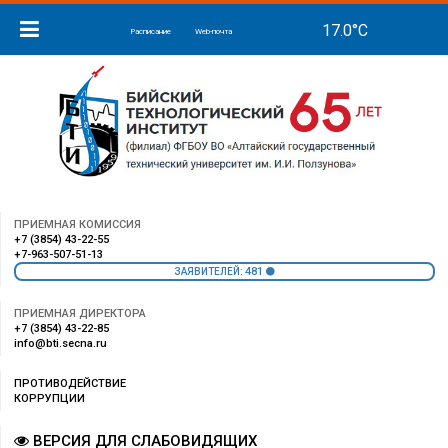
Расписание
Web-почта
ПРИЕМНАЯ КОМИССИЯ
+7 (3854) 43-22-55
+7-963-507-51-13
481
ЗАЯВИТЕЛЕЙ:
ПРИЕМНАЯ ДИРЕКТОРА
+7 (3854) 43-22-85
info@bti.secna.ru
ПРОТИВОДЕЙСТВИЕ
КОРРУПЦИИ
ВЕРСИЯ ДЛЯ СЛАБОВИДЯЩИХ