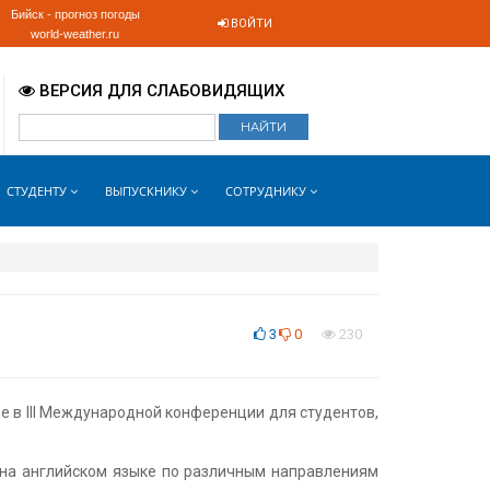
Бийск - прогноз погоды
ВОЙТИ
world-weather.ru
ВЕРСИЯ ДЛЯ СЛАБОВИДЯЩИХ
СТУДЕНТУ
ВЫПУСКНИКУ
СОТРУДНИКУ
3
0
230
е в III Международной конференции для студентов,
 на английском языке по различным направлениям