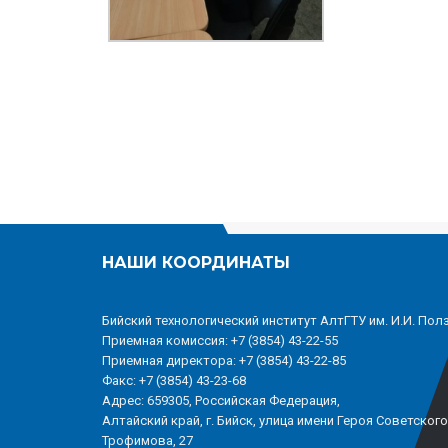
НАШИ КООРДИНАТЫ
Бийский технологический институт АлтГТУ им. И.И. Пол
Приемная комиссия: +7 (3854) 43-22-55
Приемная директора: +7 (3854) 43-22-85
Факс: +7 (3854) 43-23-68
Адрес: 659305, Российская Федерация,
Алтайский край, г. Бийск, улица имени Героя Советског
Трофимова, 27