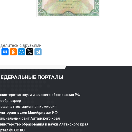
оделитесь с друзьями
ЕДЕРАЛЬНЫЕ ПОРТАЛЫ
нистерство науки и высшего образования РФ
особрнадзор
сшая аттестационная комиссия
ниторинг вузов Минобрнауки РФ
ициальный сайт Алтайского края
нистерство образования и науки Алтайского края
ртал ФГОС ВО