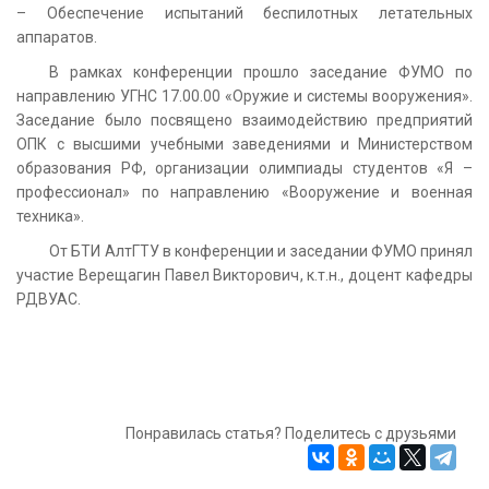
– Обеспечение испытаний беспилотных летательных
аппаратов.
В рамках конференции прошло заседание ФУМО по
направлению УГНС 17.00.00 «Оружие и системы вооружения».
Заседание было посвящено взаимодействию предприятий
ОПК с высшими учебными заведениями и Министерством
образования РФ, организации олимпиады студентов «Я –
профессионал» по направлению «Вооружение и военная
техника».
От БТИ АлтГТУ в конференции и заседании ФУМО принял
участие Верещагин Павел Викторович, к.т.н., доцент кафедры
РДВУАС.
Понравилась статья? Поделитесь с друзьями