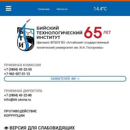
Расписание
Web-почта
ПРИЕМНАЯ КОМИССИЯ
+7 (3854) 43-22-55
+7-963-507-51-13
481
ЗАЯВИТЕЛЕЙ:
ПРИЕМНАЯ ДИРЕКТОРА
+7 (3854) 43-22-85
info@bti.secna.ru
ПРОТИВОДЕЙСТВИЕ
КОРРУПЦИИ
ВЕРСИЯ ДЛЯ СЛАБОВИДЯЩИХ