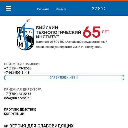
Расписание
Web-почта
ПРИЕМНАЯ КОМИССИЯ
+7 (3854) 43-22-55
+7-963-507-51-13
481
ЗАЯВИТЕЛЕЙ:
ПРИЕМНАЯ ДИРЕКТОРА
+7 (3854) 43-22-85
info@bti.secna.ru
ПРОТИВОДЕЙСТВИЕ
КОРРУПЦИИ
ВЕРСИЯ ДЛЯ СЛАБОВИДЯЩИХ