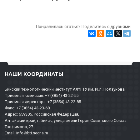
Понравилась статья? Поделитесь с друзьями
НАШИ КООРДИНАТЫ
Бийский технологический институт АлтГТУ им. И.И. Ползунова
Приемная комиссия: +7 (3854) 43-22-55
Приемная директора: +7 (3854) 43-22-85
Факс: +7 (3854) 43-23-68
Адрес: 659305, Российская Федерация,
Алтайский край, г. Бийск, улица имени Героя Советского Союза
Трофимова, 27
Email: info@bti.secna.ru