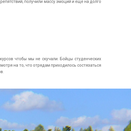
репятствий, получили массу эмоций и еще на долго
курсов чтобы мы не скучали. Бойцы студенческих
мотря на то, что отрядам приходилось состязаться
в.