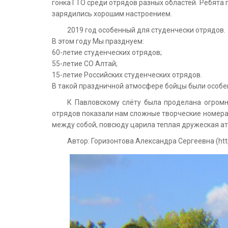
гонка ГТО среди отрядов разных областей. Ребята
зарядились хорошим настроением.
2019 год особенный для студенчески отрядов.
В этом году Мы празднуем:
60-летие студенческих отрядов;
55-летие СО Алтай;
15-летие Российских студенческих отрядов.
В такой праздничной атмосфере бойцы были особе
К Павловскому слёту была проделана огромн
отрядов показали нам сложные творческие номера,
между собой, повсюду царила теплая дружеская ат
Автор: Горизонтова Александра Сергеевна (htt