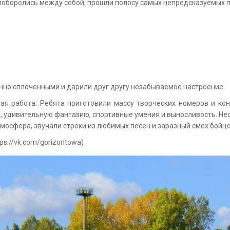
 поборолись между собой, прошли полосу самых непредсказуемых п
нно сплоченными и дарили друг другу незабываемое настроение.
ая работа. Ребята приготовили массу творческих номеров и кон
 удивительную фантазию, спортивные умения и выносливость. Нес
мосфера, звучали строки из любимых песен и заразный смех бойцо
ps://vk.com/gorizontowa)