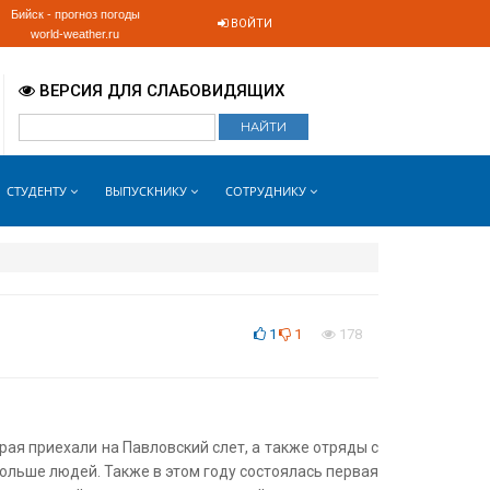
Бийск - прогноз погоды
ВОЙТИ
world-weather.ru
ВЕРСИЯ ДЛЯ СЛАБОВИДЯЩИХ
СТУДЕНТУ
ВЫПУСКНИКУ
СОТРУДНИКУ
1
1
178
ая приехали на Павловский слет, а также отряды с
ольше людей. Также в этом году состоялась первая