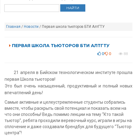
Главная
/
Новости
/ Первая школа тьюторов БТИ АлтГТУ
ПЕРВАЯ ШКОЛА ТЬЮТОРОВ БТИ АЛТГТУ
0
0
88
21 апреля в Бийском технологическом институте прошла
первая Школа тьюторов!
Это был очень насыщенный, продуктивный и полный новых
впечатлений день!
Самые активные и целеустремленные студенты собрались
вместе, чтобы раскрыть свой потенциал и показать всем на
что они способны! Ведь помимо лекции на тему “Кто такой
тьютор”, ребята проходили веревочный курс, играли в игры на
сплочение и даже создавали брендбук для будущего “Тьютор
центра”!