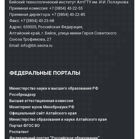
Бийский технологический институт АлтГТУ им. И.И. Ползунова
Приемная комиссия: +7 (3854) 43-22-55
Приемная директора: +7 (3854) 43-22-85
Факс: +7 (3854) 43-23-68
Адрес: 659305, Российская Федерация,
Алтайский край, г. Бийск, улица имени Героя Советского
Союза Трофимова, 27
Email: info@bti.secna.ru
ФЕДЕРАЛЬНЫЕ ПОРТАЛЫ
Министерство науки и высшего образования РФ
Рособрнадзор
Высшая аттестационная комиссия
Мониторинг вузов Минобрнауки РФ
Официальный сайт Алтайского края
Министерство образования и науки Алтайского края
Портал ФГОС ВО
Роспатент
Федеральный портал "Российское образование"