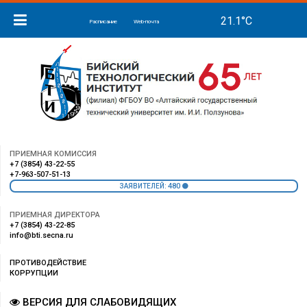
Расписание
Web-почта
ПРИЕМНАЯ КОМИССИЯ
+7 (3854) 43-22-55
+7-963-507-51-13
480
ЗАЯВИТЕЛЕЙ:
ПРИЕМНАЯ ДИРЕКТОРА
+7 (3854) 43-22-85
info@bti.secna.ru
ПРОТИВОДЕЙСТВИЕ
КОРРУПЦИИ
ВЕРСИЯ ДЛЯ СЛАБОВИДЯЩИХ