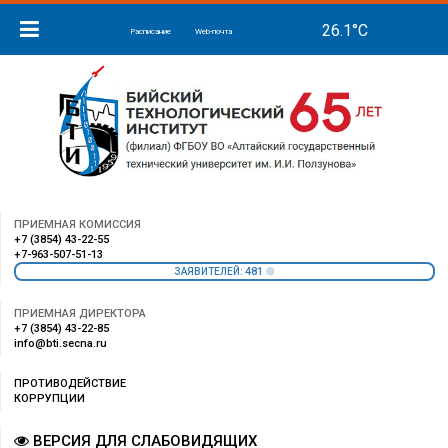
Расписание
Web-почта
ПРИЕМНАЯ КОМИССИЯ
+7 (3854) 43-22-55
+7-963-507-51-13
481
ЗАЯВИТЕЛЕЙ:
ПРИЕМНАЯ ДИРЕКТОРА
+7 (3854) 43-22-85
info@bti.secna.ru
ПРОТИВОДЕЙСТВИЕ
КОРРУПЦИИ
ВЕРСИЯ ДЛЯ СЛАБОВИДЯЩИХ