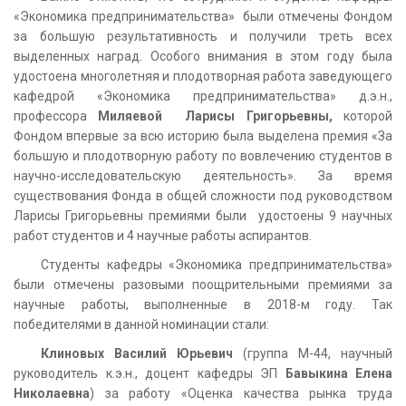
«Экономика предпринимательства» были отмечены Фондом
за большую результативность и получили треть всех
выделенных наград. Особого внимания в этом году была
удостоена многолетняя и плодотворная работа заведующего
кафедрой «Экономика предпринимательства» д.э.н.,
профессора
Миляевой Ларисы Григорьевны,
которой
Фондом впервые за всю историю была выделена премия «За
большую и плодотворную работу по вовлечению студентов в
научно-исследовательскую деятельность». За время
существования Фонда в общей сложности под руководством
Ларисы Григорьевны премиями были удостоены 9 научных
работ студентов и 4 научные работы аспирантов.
Студенты кафедры «Экономика предпринимательства»
были отмечены разовыми поощрительными премиями за
научные работы, выполненные в 2018-м году. Так
победителями в данной номинации стали:
Клиновых Василий Юрьевич
(группа М-44, научный
руководитель к.э.н., доцент кафедры ЭП
Бавыкина Елена
Николаевна
) за работу «Оценка качества рынка труда