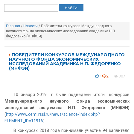
Главная
/
Новости
/ Победители конкурсов Международного
научного фонда экономических исследований академика Н.П.
Федоренко (МНФЭИ)
ПОБЕДИТЕЛИ КОНКУРСОВ МЕЖДУНАРОДНОГО
НАУЧНОГО ФОНДА ЭКОНОМИЧЕСКИХ
ИССЛЕДОВАНИЙ АКАДЕМИКА Н.П. ФЕДОРЕНКО
(МНФЭИ)
1
2
307
10 января 2019 г. были подведены итоги конкурсов
Международного научного фонда экономических
исследований академика Н.П. Федоренко (МНФЭИ)
(
http://www.cemi.rssi.ru/news/science/index.php?
ELEMENT_ID=11916
)
В конкурсах 2018 года принимали участие 94 заявителя