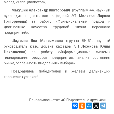
молодых специалистов»;
Макушин Александр Викторович
(группа М-44, научный
руководитель д.э.н., зав. кафедрой ЭП
Миляева Лариса
Григорьевна
) за работу «Функциональный подход к
диагностике качества трудовой жизни персонала
предприятий»;
Шадрина Яна Максимовна
(группа БИ-51, научный
руководитель к.т.н., доцент кафедры ЭП
Ложкова Юлия
Николаевна
) за работу «Информационные системы
планирования ресурсов предприятия: анализ состояния
рынка, особенности внедрения и выбора»
Поздравляем победителей и желаем дальнейших
творческих успехов!
Понравилась статья? Поделитесь с друзьями