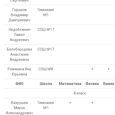
Сергеевич
Горшков
Гимназия
Владимир
№1
Дмитриевич
Недобежкин
СОШ №17
Павел
Андреевич
Белобородова
СОШ №17
Анастасия
Андреевна
Ревякина Яна
СОШ №8
+
+
Юрьевна
ФИО
Школа
Математика
Физика
Химия
8 класс
Вахрушев
Гимназия
+
+
Мирон
№1
Александрович