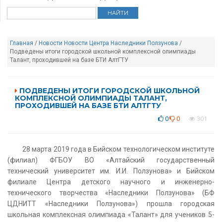
Главная
/
Новости
Новости Центра Наследники Ползунова
/
Подведены итоги городской школьной комплексной олимпиады
Талант, проходившей на базе БТИ АлтГТУ
ПОДВЕДЕНЫ ИТОГИ ГОРОДСКОЙ ШКОЛЬНОЙ
КОМПЛЕКСНОЙ ОЛИМПИАДЫ ТАЛАНТ,
ПРОХОДИВШЕЙ НА БАЗЕ БТИ АЛТГТУ
0
0
301
28 марта 2019 года в Бийском технологическом институте
(филиал) ФГБОУ ВО «Алтайский государственный
технический университет им. И.И. Ползунова» и Бийском
филиале Центра детского научного и инженерно-
технического творчества «Наследники Ползунова» (БФ
ЦДНИТТ «Наследники Ползунова») прошла городская
школьная комплексная олимпиада «Талант» для учеников 5-