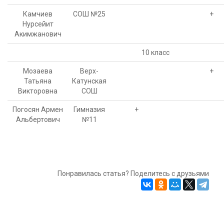
Камчиев
СОШ №25
+
Нурсейит
Акимжанович
10 класс
Мозаева
Верх-
+
Татьяна
Катунская
Викторовна
СОШ
Погосян Армен
Гимназия
+
Альбертович
№11
Понравилась статья? Поделитесь с друзьями