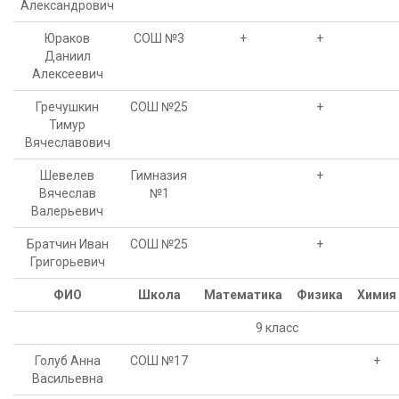
Александрович
Юраков
СОШ №3
+
+
Даниил
Алексеевич
Гречушкин
СОШ №25
+
Тимур
Вячеславович
Шевелев
Гимназия
+
Вячеслав
№1
Валерьевич
Братчин Иван
СОШ №25
+
Григорьевич
ФИО
Школа
Математика
Физика
Химия
9 класс
Голуб Анна
СОШ №17
+
Васильевна