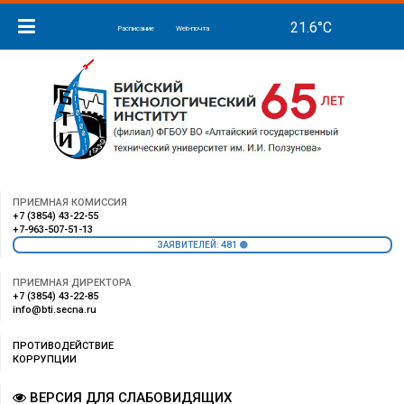
Расписание
Web-почта
ПРИЕМНАЯ КОМИССИЯ
+7 (3854) 43-22-55
+7-963-507-51-13
481
ЗАЯВИТЕЛЕЙ:
ПРИЕМНАЯ ДИРЕКТОРА
+7 (3854) 43-22-85
info@bti.secna.ru
ПРОТИВОДЕЙСТВИЕ
КОРРУПЦИИ
ВЕРСИЯ ДЛЯ СЛАБОВИДЯЩИХ