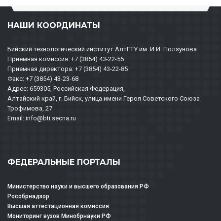
НАШИ КООРДИНАТЫ
Бийский технологический институт АлтГТУ им. И.И. Ползунова
Приемная комиссия: +7 (3854) 43-22-55
Приемная директора: +7 (3854) 43-22-85
Факс: +7 (3854) 43-23-68
Адрес: 659305, Российская Федерация,
Алтайский край, г. Бийск, улица имени Героя Советского Союза
Трофимова, 27
Email: info@bti.secna.ru
ФЕДЕРАЛЬНЫЕ ПОРТАЛЫ
Министерство науки и высшего образования РФ
Рособрнадзор
Высшая аттестационная комиссия
Мониторинг вузов Минобрнауки РФ