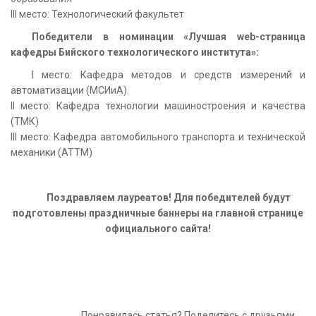
III место: Технологический факультет
Победители в номинации «Лучшая web-страница
кафедры Бийского технологического института»:
I место: Кафедра методов и средств измерений и
автоматизации (МСИиА)
II место: Кафедра технологии машиностроения и качества
(ТМК)
III место: Кафедра автомобильного транспорта и технической
механики (АТТМ)
Поздравляем лауреатов! Для победителей будут
подготовлены праздничные баннеры на главной странице
официального сайта!
Понравилась статья? Поделитесь с друзьями