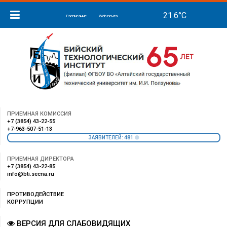
Расписание
Web-почта
ПРИЕМНАЯ КОМИССИЯ
+7 (3854) 43-22-55
+7-963-507-51-13
481
ЗАЯВИТЕЛЕЙ:
ПРИЕМНАЯ ДИРЕКТОРА
+7 (3854) 43-22-85
info@bti.secna.ru
ПРОТИВОДЕЙСТВИЕ
КОРРУПЦИИ
ВЕРСИЯ ДЛЯ СЛАБОВИДЯЩИХ