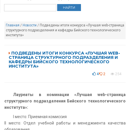
Главная
/
Новости
/ Подведены итоги конкурса «Лучшая web-страница
структурного подразделения и кафедры Бийского технологического
института»
ПОДВЕДЕНЫ ИТОГИ КОНКУРСА «ЛУЧШАЯ WEB-
СТРАНИЦА СТРУКТУРНОГО ПОДРАЗДЕЛЕНИЯ И
КАФЕДРЫ БИЙСКОГО ТЕХНОЛОГИЧЕСКОГО
ИНСТИТУТА»
4
2
254
Лауреаты в номинации «Лучшая web-страница
структурного подразделения Бийского технологического
института»:
I место: Приемная комиссия
II место: Отдел учебной работы и менеджмента качества
образования