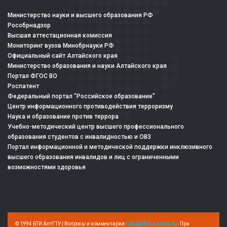
Министерство науки и высшего образования РФ
Рособрнадзор
Высшая аттестационная комиссия
Мониторинг вузов Минобрнауки РФ
Официальный сайт Алтайского края
Министерство образования и науки Алтайского края
Портал ФГОС ВО
Роспатент
Федеральный портал "Российское образование"
Центр информационного противодействия терроризму
Наука и образование против террора
Учебно-методический центр высшего профессионального
образования студентов с инвалидностью и ОВЗ
Портал информационной и методической поддержки инклюзивного
высшего образования инвалидов и лиц с ограниченными
возможностями здоровья
nata@bti.secna.ru
© 1994 БТИ АлтГТУ | Вопросы и комментарии
. При