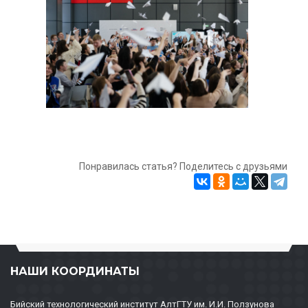
Понравилась статья? Поделитесь с друзьями
НАШИ КООРДИНАТЫ
Бийский технологический институт АлтГТУ им. И.И. Ползунова