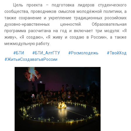
Цель проекта – подготовка лидеров студенческого
сообщества, проводников смыслов молодёжной политики, а
также сохранение и укрепление традиционных российских
духовно-нравственных ценностей. Образовательная
программа рассчитана на год и включает три модуля: «Я
живу», «Я создаю», «Я живу и создаю в России», а также
межмодульную работу.
#БТИ
#БТИ_АлтГТУ
#Росмолодежь
#ТвойХод
#ЖитьиСоздаватьвРоссии