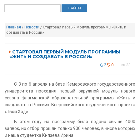
Главная
/
Новости
/ Стартовал первый модуль программы «Жить и
создавать в России»
СТАРТОВАЛ ПЕРВЫЙ МОДУЛЬ ПРОГРАММЫ
«ЖИТЬ И СОЗДАВАТЬ В РОССИИ»
2
0
33
С 3 по 6 апреля на базе Кемеровского государственного
университета проходил первый окружной модуль нового
сезона флагманской образовательной программы «Жить и
создавать в России» Всероссийского студенческого проекта
«Твой Ход».
В этом году на программу было подано свыше 4000
заявок, но отбор прошли только 900 человек, в числе которых
и наша студентка Князева Ирина.