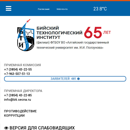
Расписание
Web-почта
ПРИЕМНАЯ КОМИССИЯ
+7 (3854) 43-22-55
+7-963-507-51-13
481
ЗАЯВИТЕЛЕЙ:
ПРИЕМНАЯ ДИРЕКТОРА
+7 (3854) 43-22-85
info@bti.secna.ru
ПРОТИВОДЕЙСТВИЕ
КОРРУПЦИИ
ВЕРСИЯ ДЛЯ СЛАБОВИДЯЩИХ