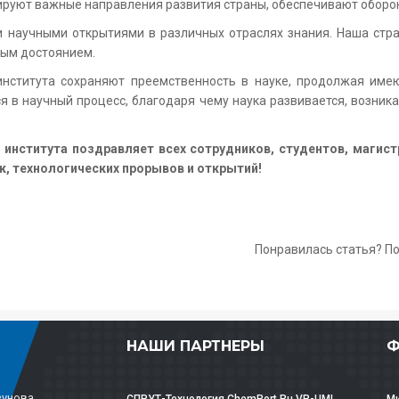
ируют важные направления развития страны, обеспечивают оборо
и научными открытиями в различных отраслях знания. Наша стра
вым достоянием.
 института сохраняют преемственность в науке, продолжая им
ся в научный процесс, благодаря чему наука развивается, возн
института поздравляет всех сотрудников, студентов, магист
к, технологических прорывов и открытий!
Понравилась статья? П
НАШИ ПАРТНЕРЫ
Ф
зунова