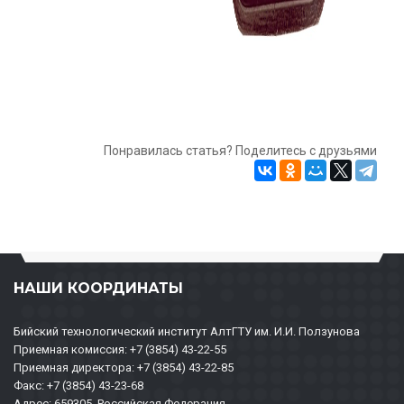
Понравилась статья? Поделитесь с друзьями
НАШИ КООРДИНАТЫ
Бийский технологический институт АлтГТУ им. И.И. Ползунова
Приемная комиссия: +7 (3854) 43-22-55
Приемная директора: +7 (3854) 43-22-85
Факс: +7 (3854) 43-23-68
Адрес: 659305, Российская Федерация,