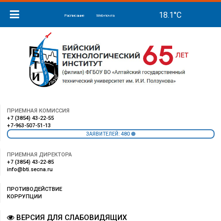
Расписание
Web-почта
ПРИЕМНАЯ КОМИССИЯ
+7 (3854) 43-22-55
+7-963-507-51-13
480
ЗАЯВИТЕЛЕЙ:
ПРИЕМНАЯ ДИРЕКТОРА
+7 (3854) 43-22-85
info@bti.secna.ru
ПРОТИВОДЕЙСТВИЕ
КОРРУПЦИИ
ВЕРСИЯ ДЛЯ СЛАБОВИДЯЩИХ