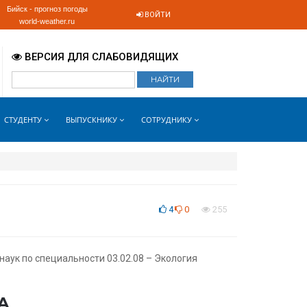
Бийск - прогноз погоды
ВОЙТИ
world-weather.ru
ВЕРСИЯ ДЛЯ СЛАБОВИДЯЩИХ
СТУДЕНТУ
ВЫПУСКНИКУ
СОТРУДНИКУ
4
0
255
 наук по специальности
03.02.08 – Экология
А