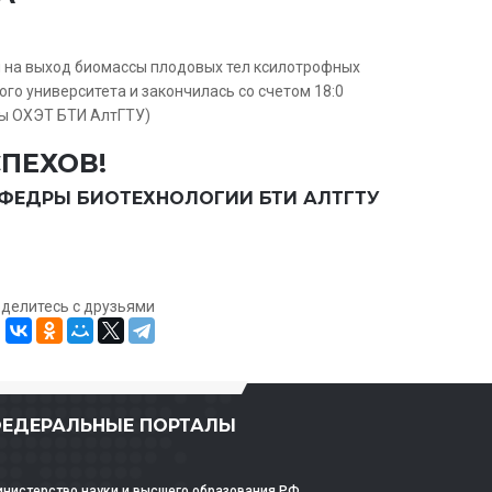
 на выход биомассы плодовых тел ксилотрофных
го университета и закончилась со счетом 18:0
ры ОХЭТ БТИ АлтГТУ)
ПЕХОВ!
ФЕДРЫ БИОТЕХНОЛОГИИ БТИ АЛТГТУ
оделитесь с друзьями
ЕДЕРАЛЬНЫЕ ПОРТАЛЫ
нистерство науки и высшего образования РФ