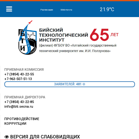
Расписание
Web-почта
ПРИЕМНАЯ КОМИССИЯ
+7 (3854) 43-22-55
+7-963-507-51-13
481
ЗАЯВИТЕЛЕЙ:
ПРИЕМНАЯ ДИРЕКТОРА
+7 (3854) 43-22-85
info@bti.secna.ru
ПРОТИВОДЕЙСТВИЕ
КОРРУПЦИИ
ВЕРСИЯ ДЛЯ СЛАБОВИДЯЩИХ