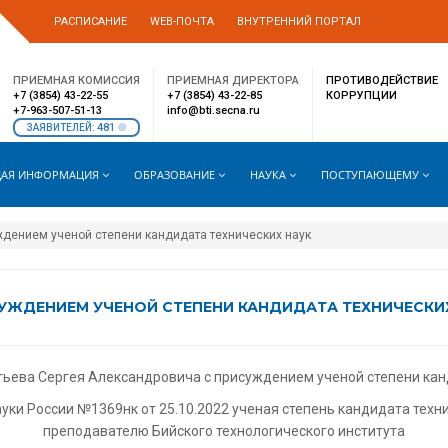
РАСПИСАНИЕ
WEB-ПОЧТА
ВНУТРЕННИЙ ПОРТАЛ
ПРИЕМНАЯ КОМИССИЯ
ПРИЕМНАЯ ДИРЕКТОРА
ПРОТИВОДЕЙСТВИЕ
+7 (3854) 43-22-55
+7 (3854) 43-22-85
КОРРУПЦИИ
+7-963-507-51-13
info@bti.secna.ru
481
ЗАЯВИТЕЛЕЙ:
АЯ ИНФОРМАЦИЯ
ОБРАЗОВАНИЕ
НАУКА
ПОСТУПАЮЩЕМУ
ждением ученой степени кандидата технических наук
СУЖДЕНИЕМ УЧЕНОЙ СТЕПЕНИ КАНДИДАТА ТЕХНИЧЕСКИ
ьева Сергея Александровича с присуждением ученой степени канд
ки России №1369нк от 25.10.2022 ученая степень кандидата техн
преподавателю Бийского технологического института