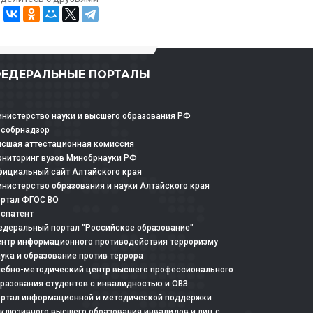
ЕДЕРАЛЬНЫЕ ПОРТАЛЫ
нистерство науки и высшего образования РФ
особрнадзор
сшая аттестационная комиссия
ниторинг вузов Минобрнауки РФ
ициальный сайт Алтайского края
нистерство образования и науки Алтайского края
ртал ФГОС ВО
спатент
деральный портал "Российское образование"
нтр информационного противодействия терроризму
ука и образование против террора
ебно-методический центр высшего профессионального
разования студентов с инвалидностью и ОВЗ
ртал информационной и методической поддержки
клюзивного высшего образования инвалидов и лиц с