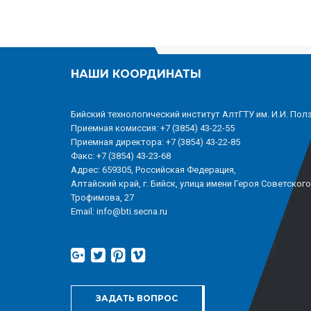
НАШИ КООРДИНАТЫ
Бийский технологический институт АлтГТУ им. И.И. Пол
Приемная комиссия: +7 (3854) 43-22-55
Приемная директора: +7 (3854) 43-22-85
Факс: +7 (3854) 43-23-68
Адрес: 659305, Российская Федерация,
Алтайский край, г. Бийск, улица имени Героя Советског
Трофимова, 27
Email: info@bti.secna.ru
ЗАДАТЬ ВОПРОС