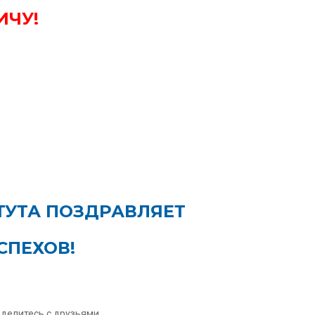
ИЧУ!
ТУТА ПОЗДРАВЛЯЕТ
СПЕХОВ!
оделитесь с друзьями