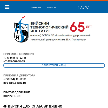
Расписание
Web-почта
ПРИЕМНАЯ КОМИССИЯ
+7 (3854) 43-22-55
+7-963-507-51-13
480
ЗАЯВИТЕЛЕЙ:
ПРИЕМНАЯ ДИРЕКТОРА
+7 (3854) 43-22-85
info@bti.secna.ru
ПРОТИВОДЕЙСТВИЕ
КОРРУПЦИИ
ВЕРСИЯ ДЛЯ СЛАБОВИДЯЩИХ