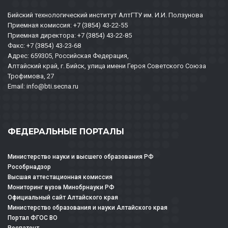
Бийский технологический институт АлтГТУ им. И.И. Ползунова
Приемная комиссия: +7 (3854) 43-22-55
Приемная директора: +7 (3854) 43-22-85
Факс: +7 (3854) 43-23-68
Адрес: 659305, Российская Федерация,
Алтайский край, г. Бийск, улица имени Героя Советского Союза
Трофимова, 27
Email: info@bti.secna.ru
ФЕДЕРАЛЬНЫЕ ПОРТАЛЫ
Министерство науки и высшего образования РФ
Рособрнадзор
Высшая аттестационная комиссия
Мониторинг вузов Минобрнауки РФ
Официальный сайт Алтайского края
Министерство образования и науки Алтайского края
Портал ФГОС ВО
Роспатент