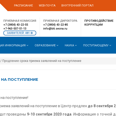
РАСПИСАНИЕ
WEB-ПОЧТА
ВНУТРЕННИЙ ПОРТАЛ
ПРИЕМНАЯ КОМИССИЯ
ПРИЕМНАЯ ДИРЕКТОРА
ПРОТИВОДЕЙСТВИЕ
+7 (3854) 43-22-55
+7 (3854) 43-22-85
КОРРУПЦИИ
+7-963-507-51-13
info@bti.secna.ru
481
ЗАЯВИТЕЛЕЙ:
АЯ ИНФОРМАЦИЯ
ОБРАЗОВАНИЕ
НАУКА
ПОСТУПАЮЩЕМУ
/ Продление срока приема заявлений на поступление
 НА ПОСТУПЛЕНИЕ
на поступление!
приема заявлений на поступление в Центр продлен
до 8 сентября 
удут проведены
9-10 сентября 2020 года
. Информация о точной д