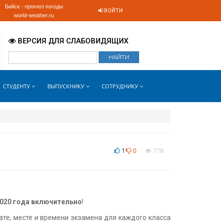
Бийск - прогноз погоды
ВОЙТИ
world-weather.ru
ВЕРСИЯ ДЛЯ СЛАБОВИДЯЩИХ
СТУДЕНТУ
ВЫПУСКНИКУ
СОТРУДНИКУ
1
0
778
2020 года включительно
!
ате, месте и времени экзамена для каждого класса