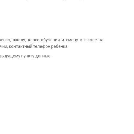
енка, школу, класс обучения и смену в школе на
ичии, контактный телефон ребенка.
едыдущему пункту данные.