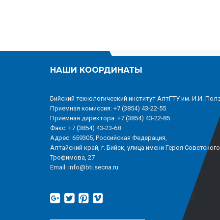
НАШИ КООРДИНАТЫ
Бийский технологический институт АлтГТУ им. И.И. Пол
Приемная комиссия: +7 (3854) 43-22-55
Приемная директора: +7 (3854) 43-22-85
Факс: +7 (3854) 43-23-68
Адрес: 659305, Российская Федерация,
Алтайский край, г. Бийск, улица имени Героя Советског
Трофимова, 27
Email: info@bti.secna.ru