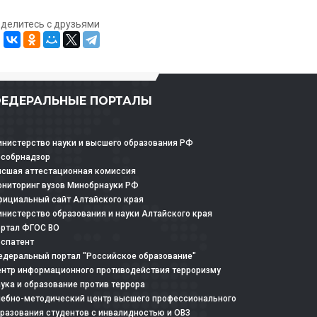
оделитесь с друзьями
ЕДЕРАЛЬНЫЕ ПОРТАЛЫ
нистерство науки и высшего образования РФ
особрнадзор
сшая аттестационная комиссия
ниторинг вузов Минобрнауки РФ
ициальный сайт Алтайского края
нистерство образования и науки Алтайского края
ртал ФГОС ВО
спатент
деральный портал "Российское образование"
нтр информационного противодействия терроризму
ука и образование против террора
ебно-методический центр высшего профессионального
разования студентов с инвалидностью и ОВЗ