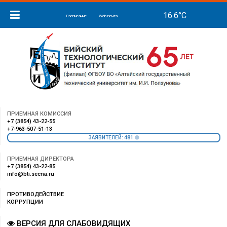
Расписание
Web-почта
ПРИЕМНАЯ КОМИССИЯ
+7 (3854) 43-22-55
+7-963-507-51-13
481
ЗАЯВИТЕЛЕЙ:
ПРИЕМНАЯ ДИРЕКТОРА
+7 (3854) 43-22-85
info@bti.secna.ru
ПРОТИВОДЕЙСТВИЕ
КОРРУПЦИИ
ВЕРСИЯ ДЛЯ СЛАБОВИДЯЩИХ