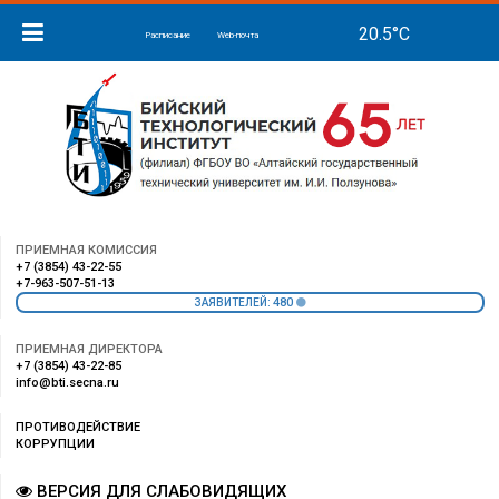
Расписание
Web-почта
ПРИЕМНАЯ КОМИССИЯ
+7 (3854) 43-22-55
+7-963-507-51-13
480
ЗАЯВИТЕЛЕЙ:
ПРИЕМНАЯ ДИРЕКТОРА
+7 (3854) 43-22-85
info@bti.secna.ru
ПРОТИВОДЕЙСТВИЕ
КОРРУПЦИИ
ВЕРСИЯ ДЛЯ СЛАБОВИДЯЩИХ