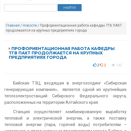
Главная
/
Новости
/ Профориентационная работа кафедры ТГВ ПАХТ
продолжается на крупных предприятиях города
ПРОФОРИЕНТАЦИОННАЯ РАБОТА КАФЕДРЫ
ТГВ ПАХТ ПРОДОЛЖАЕТСЯ НА КРУПНЫХ
ПРЕДПРИЯТИЯХ ГОРОДА
2
2
142
Бийская ТЭЦ, входящая в энергохолдинг «Сибирская
генерирующая компания», является одной из крупнейших
теплоэлектростанций Сибирского Федерального округа,
расположенных на территории Алтайского края.
Станция осуществляет комбинированную выработку
тепловой и электрической энергии, а также поставку
тепловой энергии (пара, горячей воды) потребителям –
населению и промышленным предприятиям города Бийска, а