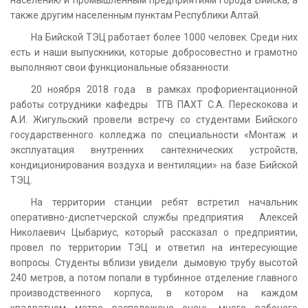
также другим населенным пунктам Республики Алтай.
На Бийской ТЭЦ работает более 1000 человек. Среди них
есть и наши выпускники, которые добросовестно и грамотно
выполняют свои функциональные обязанности.
20 ноября 2018 года в рамках профориентационной
работы сотрудники кафедры ТГВ ПАХТ С.А. Перескокова и
А.И. Жигульский провели встречу со студентами Бийского
государственного колледжа по специальности «Монтаж и
эксплуатация внутренних сантехнических устройств,
кондиционирования воздуха и вентиляции» на базе Бийской
ТЭЦ.
На территории станции ребят встретил начальник
оперативно-диспетчерской службы предприятия Алексей
Николаевич Цыбариус, который рассказал о предприятии,
провел по территории ТЭЦ и ответил на интересующие
вопросы. Студенты вблизи увидели дымовую трубу высотой
240 метров, а потом попали в турбинное отделение главного
производственного корпуса, в котором на каждом
квадратном метре расположено очень много рабочего