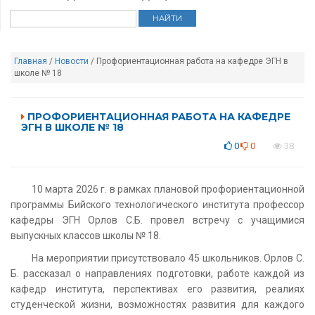
Главная
/
Новости
/ Профориентационная работа на кафедре ЭГН в
школе № 18
ПРОФОРИЕНТАЦИОННАЯ РАБОТА НА КАФЕДРЕ
ЭГН В ШКОЛЕ № 18
0
0
38
10 марта 2026 г. в рамках плановой профориентационной
программы Бийского технологического института профессор
кафедры ЭГН Орлов С.Б. провел встречу с учащимися
выпускных классов школы № 18.
На мероприятии присутствовало 45 школьников. Орлов С.
Б. рассказал о направлениях подготовки, работе каждой из
кафедр института, перспективах его развития, реалиях
студенческой жизни, возможностях развития для каждого