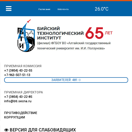
Расписание
Web-почта
ПРИЕМНАЯ КОМИССИЯ
+7 (3854) 43-22-55
+7-963-507-51-13
481
ЗАЯВИТЕЛЕЙ:
ПРИЕМНАЯ ДИРЕКТОРА
+7 (3854) 43-22-85
info@bti.secna.ru
ПРОТИВОДЕЙСТВИЕ
КОРРУПЦИИ
ВЕРСИЯ ДЛЯ СЛАБОВИДЯЩИХ