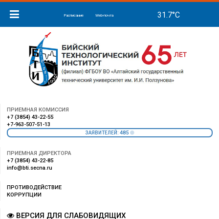
Расписание
Web-почта
ПРИЕМНАЯ КОМИССИЯ
+7 (3854) 43-22-55
+7-963-507-51-13
485
ЗАЯВИТЕЛЕЙ:
ПРИЕМНАЯ ДИРЕКТОРА
+7 (3854) 43-22-85
info@bti.secna.ru
ПРОТИВОДЕЙСТВИЕ
КОРРУПЦИИ
ВЕРСИЯ ДЛЯ СЛАБОВИДЯЩИХ