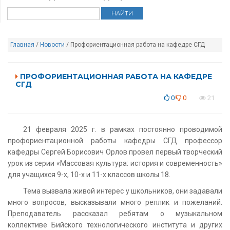
Главная
/
Новости
/ Профориентационная работа на кафедре СГД
ПРОФОРИЕНТАЦИОННАЯ РАБОТА НА КАФЕДРЕ
СГД
0
0
21
21 февраля 2025 г. в рамках постоянно проводимой
профориентационной работы кафедры СГД профессор
кафедры Сергей Борисович Орлов провел первый творческий
урок из серии «Массовая культура: история и современность»
для учащихся 9-х, 10-х и 11-х классов школы 18.
Тема вызвала живой интерес у школьников, они задавали
много вопросов, высказывали много реплик и пожеланий.
Преподаватель рассказал ребятам о музыкальном
коллективе Бийского технологического института и других