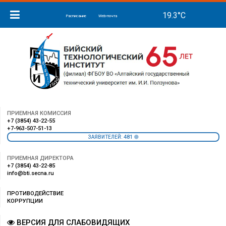
Расписание
Web-почта
ПРИЕМНАЯ КОМИССИЯ
+7 (3854) 43-22-55
+7-963-507-51-13
481
ЗАЯВИТЕЛЕЙ:
ПРИЕМНАЯ ДИРЕКТОРА
+7 (3854) 43-22-85
info@bti.secna.ru
ПРОТИВОДЕЙСТВИЕ
КОРРУПЦИИ
ВЕРСИЯ ДЛЯ СЛАБОВИДЯЩИХ