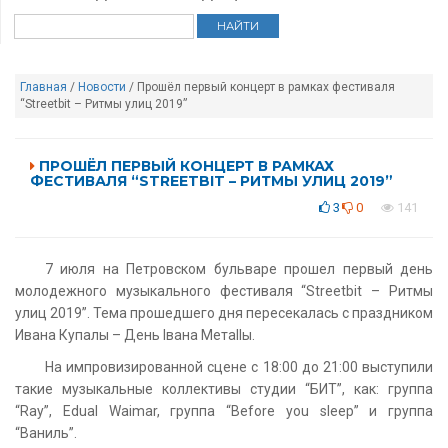
Главная
/
Новости
/ Прошёл первый концерт в рамках фестиваля
“Streetbit – Ритмы улиц 2019”
ПРОШЁЛ ПЕРВЫЙ КОНЦЕРТ В РАМКАХ
ФЕСТИВАЛЯ “STREETBIT – РИТМЫ УЛИЦ 2019”
3
0
141
7 июля на Петровском бульваре прошел первый день
молодежного музыкального фестиваля “Streetbit – Ритмы
улиц 2019”. Тема прошедшего дня пересекалась с праздником
Ивана Купалы – День Iвана Метаllы.
На импровизированной сцене с 18:00 до 21:00 выступили
такие музыкальные коллективы студии “БИТ”, как: группа
“Ray”, Edual Waimar, группа “Before you sleep” и группа
“Ваниль”.