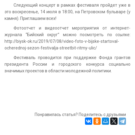
Следующий концерт в рамках фестиваля пройдет уже в
это воскресенье, 14 июля в 18:00, на Петровском бульваре (у
камня). Приглашаем всех!
Фотоотчет и видеоотчет мероприятия от интернет-
журнала “Бийский округ” можно посмотреть по ссылке:
http://biysk-ok.ru/2019/07/08/video-foto-v-bijske-startoval-
ocherednoj-sezon-festivalja-streetbit-ritmy-ulic/
Фестиваль проводится при поддержке Фонда грантов
президента России и городского конкурса социально
значимых проектов в области молодежной политики.
Понравилась статья? Поделитесь с друзьями