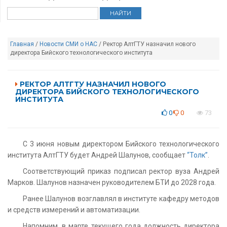
Главная
/
Новости
СМИ о НАС
/ Ректор АлтГТУ назначил нового
директора Бийского технологического института
РЕКТОР АЛТГТУ НАЗНАЧИЛ НОВОГО
ДИРЕКТОРА БИЙСКОГО ТЕХНОЛОГИЧЕСКОГО
ИНСТИТУТА
0
0
73
С 3 июня новым директором Бийского технологического
института АлтГТУ будет Андрей Шалунов, сообщает
“Толк”
.
Соответствующий приказ подписал ректор вуза Андрей
Марков. Шалунов назначен руководителем БТИ до 2028 года.
Ранее Шалунов возглавлял в институте кафедру методов
и средств измерений и автоматизации.
Напомним, в марте текущего года должность директора