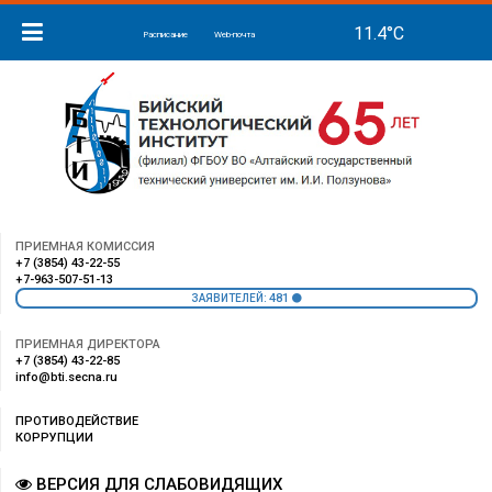
Расписание
Web-почта
ПРИЕМНАЯ КОМИССИЯ
+7 (3854) 43-22-55
+7-963-507-51-13
481
ЗАЯВИТЕЛЕЙ:
ПРИЕМНАЯ ДИРЕКТОРА
+7 (3854) 43-22-85
info@bti.secna.ru
ПРОТИВОДЕЙСТВИЕ
КОРРУПЦИИ
ВЕРСИЯ ДЛЯ СЛАБОВИДЯЩИХ