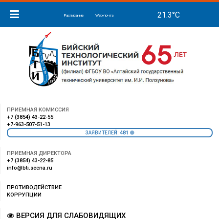
Расписание
Web-почта
ПРИЕМНАЯ КОМИССИЯ
+7 (3854) 43-22-55
+7-963-507-51-13
481
ЗАЯВИТЕЛЕЙ:
ПРИЕМНАЯ ДИРЕКТОРА
+7 (3854) 43-22-85
info@bti.secna.ru
ПРОТИВОДЕЙСТВИЕ
КОРРУПЦИИ
ВЕРСИЯ ДЛЯ СЛАБОВИДЯЩИХ