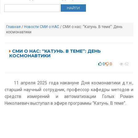
Главная
/
Новости
СМИ о НАС
/ СМИ о нас: “Катунь. В теме”: День
космонавтики
СМИ О НАС: “КАТУНЬ. В ТЕМЕ”: ДЕНЬ
КОСМОНАВТИКИ
0
0
62
11 апреля 2025 года накануне Дня космонавтики д.т.н.,
старший научный сотрудник, профессор кафедры методов и
средств измерений и автоматизации Голых Роман
Николаевич выступал в эфире программы “Катунь. В теме”.