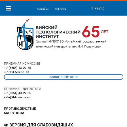
Расписание
Web-почта
ПРИЕМНАЯ КОМИССИЯ
+7 (3854) 43-22-55
+7-963-507-51-13
481
ЗАЯВИТЕЛЕЙ:
ПРИЕМНАЯ ДИРЕКТОРА
+7 (3854) 43-22-85
info@bti.secna.ru
ПРОТИВОДЕЙСТВИЕ
КОРРУПЦИИ
ВЕРСИЯ ДЛЯ СЛАБОВИДЯЩИХ