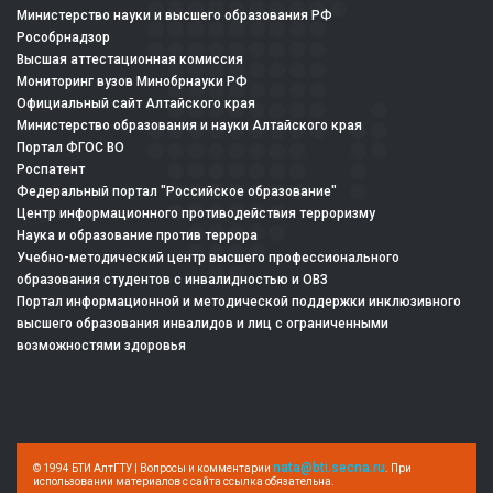
Министерство науки и высшего образования РФ
Рособрнадзор
Высшая аттестационная комиссия
Мониторинг вузов Минобрнауки РФ
Официальный сайт Алтайского края
Министерство образования и науки Алтайского края
Портал ФГОС ВО
Роспатент
Федеральный портал "Российское образование"
Центр информационного противодействия терроризму
Наука и образование против террора
Учебно-методический центр высшего профессионального
образования студентов с инвалидностью и ОВЗ
Портал информационной и методической поддержки инклюзивного
высшего образования инвалидов и лиц с ограниченными
возможностями здоровья
nata@bti.secna.ru
© 1994 БТИ АлтГТУ | Вопросы и комментарии
. При
использовании материалов с сайта ссылка обязательна.