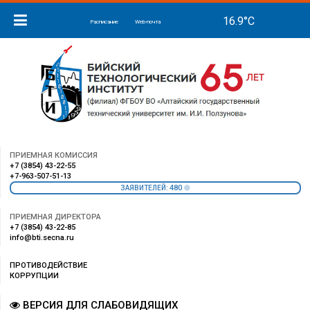
Расписание
Web-почта
ПРИЕМНАЯ КОМИССИЯ
+7 (3854) 43-22-55
+7-963-507-51-13
480
ЗАЯВИТЕЛЕЙ:
ПРИЕМНАЯ ДИРЕКТОРА
+7 (3854) 43-22-85
info@bti.secna.ru
ПРОТИВОДЕЙСТВИЕ
КОРРУПЦИИ
ВЕРСИЯ ДЛЯ СЛАБОВИДЯЩИХ