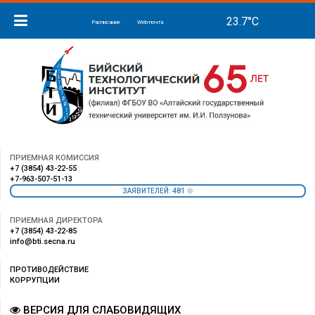
Расписание
Web-почта
ПРИЕМНАЯ КОМИССИЯ
+7 (3854) 43-22-55
+7-963-507-51-13
481
ЗАЯВИТЕЛЕЙ:
ПРИЕМНАЯ ДИРЕКТОРА
+7 (3854) 43-22-85
info@bti.secna.ru
ПРОТИВОДЕЙСТВИЕ
КОРРУПЦИИ
ВЕРСИЯ ДЛЯ СЛАБОВИДЯЩИХ