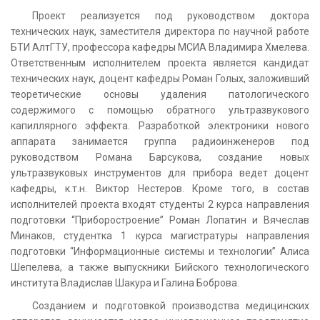
Проект реализуется под руководством доктора
технических наук, заместителя директора по научной работе
БТИ АлтГТУ, профессора кафедры МСИА Владимира Хмелева.
Ответственным исполнителем проекта является кандидат
технических наук, доцент кафедры Роман Голых, заложивший
теоретические основы удаления патологического
содержимого с помощью обратного ультразвукового
капиллярного эффекта. Разработкой электроники нового
аппарата занимается группа радиоинженеров под
руководством Романа Барсукова, создание новых
ультразвуковых инструментов для прибора ведет доцент
кафедры, к.т.н. Виктор Нестеров. Кроме того, в состав
исполнителей проекта входят студенты 2 курса направления
подготовки “Приборостроение” Роман Лопатин и Вячеслав
Минаков, студентка 1 курса магистратуры направления
подготовки “Информационные системы и технологии” Алиса
Шепелева, а также выпускники Бийского технологического
института Владислав Шакура и Галина Боброва.
Созданием и подготовкой производства медицинских