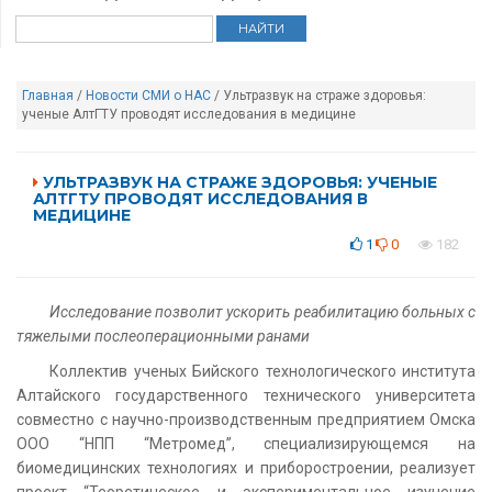
Главная
/
Новости
СМИ о НАС
/ Ультразвук на страже здоровья:
ученые АлтГТУ проводят исследования в медицине
УЛЬТРАЗВУК НА СТРАЖЕ ЗДОРОВЬЯ: УЧЕНЫЕ
АЛТГТУ ПРОВОДЯТ ИССЛЕДОВАНИЯ В
МЕДИЦИНЕ
1
0
182
Исследование позволит ускорить реабилитацию больных с
тяжелыми послеоперационными ранами
Коллектив ученых Бийского технологического института
Алтайского государственного технического университета
совместно с научно-производственным предприятием Омска
ООО “НПП “Метромед”, специализирующемся на
биомедицинских технологиях и приборостроении, реализует
проект “Теоретическое и экспериментальное изучение