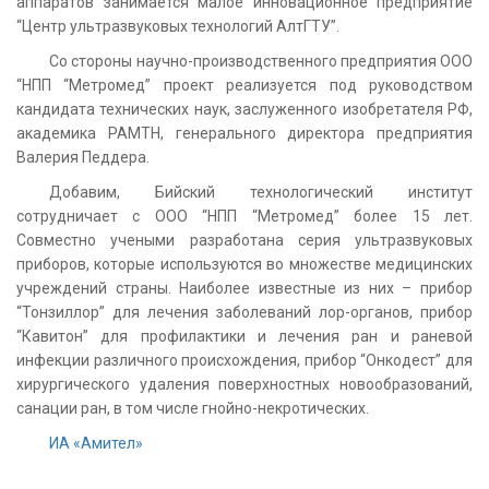
аппаратов занимается малое инновационное предприятие
“Центр ультразвуковых технологий АлтГТУ”.
Со стороны научно-производственного предприятия ООО
“НПП “Метромед” проект реализуется под руководством
кандидата технических наук, заслуженного изобретателя РФ,
академика РАМТН, генерального директора предприятия
Валерия Педдера.
Добавим, Бийский технологический институт
сотрудничает с ООО “НПП “Метромед” более 15 лет.
Совместно учеными разработана серия ультразвуковых
приборов, которые используются во множестве медицинских
учреждений страны. Наиболее известные из них – прибор
“Тонзиллор” для лечения заболеваний лор-органов, прибор
“Кавитон” для профилактики и лечения ран и раневой
инфекции различного происхождения, прибор “Онкодест” для
хирургического удаления поверхностных новообразований,
санации ран, в том числе гнойно-некротических.
ИА «Амител»