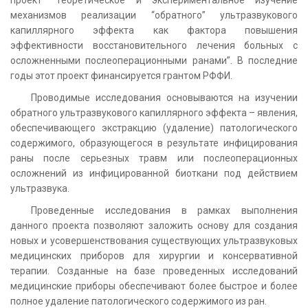
механизмов реализации “обратного” ультразвукового
капиллярного эффекта как фактора повышения
эффективности восстановительного лечения больных с
осложненными послеоперационными ранами”. В последние
годы этот проект финансируется грантом РФФИ.
Проводимые исследования основываются на изучении
обратного ультразвукового капиллярного эффекта – явления,
обеспечивающего экстракцию (удаление) патологического
содержимого, образующегося в результате инфицирования
раны после серьезных травм или послеоперационных
осложнений из инфицированной биоткани под действием
ультразвука.
Проведенные исследования в рамках выполнения
данного проекта позволяют заложить основу для создания
новых и усовершенствования существующих ультразвуковых
медицинских приборов для хирургии и консервативной
терапии. Созданные на базе проведенных исследований
медицинские приборы обеспечивают более быстрое и более
полное удаление патологического содержимого из ран.