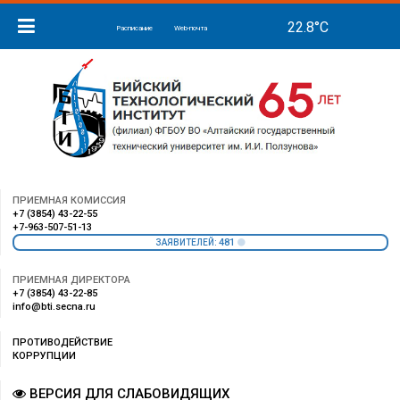
Расписание
Web-почта
ПРИЕМНАЯ КОМИССИЯ
+7 (3854) 43-22-55
+7-963-507-51-13
481
ЗАЯВИТЕЛЕЙ:
ПРИЕМНАЯ ДИРЕКТОРА
+7 (3854) 43-22-85
info@bti.secna.ru
ПРОТИВОДЕЙСТВИЕ
КОРРУПЦИИ
ВЕРСИЯ ДЛЯ СЛАБОВИДЯЩИХ