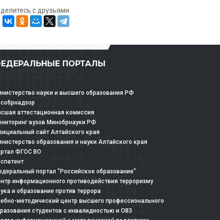
оделитесь с друзьями
ЕДЕРАЛЬНЫЕ ПОРТАЛЫ
нистерство науки и высшего образования РФ
особрнадзор
сшая аттестационная комиссия
ниторинг вузов Минобрнауки РФ
ициальный сайт Алтайского края
нистерство образования и науки Алтайского края
ртал ФГОС ВО
спатент
деральный портал "Российское образование"
нтр информационного противодействия терроризму
ука и образование против террора
ебно-методический центр высшего профессионального
разования студентов с инвалидностью и ОВЗ