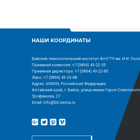
НАШИ КООРДИНАТЫ
Бийский технологический институт АлтГТУ им. И.И. Пол
Приемная комиссия: +7 (3854) 43-22-55
Приемная директора: +7 (3854) 43-22-85
Факс: +7 (3854) 43-23-68
Адрес: 659305, Российская Федерация,
Алтайский край, г. Бийск, улица имени Героя Советског
Трофимова, 27
Email: info@bti.secna.ru