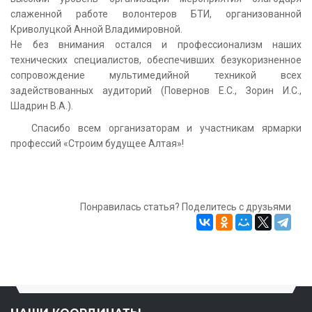
слаженной работе волонтеров БТИ, организованной
Криволуцкой Анной Владимировной.
Не без внимания остался и профессионализм наших
технических специалистов, обеспечивших безукоризненное
сопровождение мультимедийной техникой всех
задействованных аудиторий (Повернов Е.С., Зорин И.С.,
Шадрин В.А.).
Спасибо всем организаторам и участникам ярмарки
профессий «Строим будущее Алтая»!
Понравилась статья? Поделитесь с друзьями