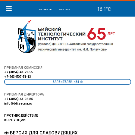
Расписание
Web-почта
ПРИЕМНАЯ КОМИССИЯ
+7 (3854) 43-22-55
+7-963-507-51-13
481
ЗАЯВИТЕЛЕЙ:
ПРИЕМНАЯ ДИРЕКТОРА
+7 (3854) 43-22-85
info@bti.secna.ru
ПРОТИВОДЕЙСТВИЕ
КОРРУПЦИИ
ВЕРСИЯ ДЛЯ СЛАБОВИДЯЩИХ