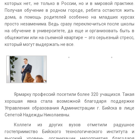
которых нет, не только в России, но и в мировой практике.
Получая обучение в родном городе, ребята остаются жить
дома, а помощь родителей особенно на младших курсах
просто незаменима. Ведь сразу переключиться после школы
на обучение в университете, да еще и организовать быть в
общежитии или на съемной квартире – это серьезный стресс,
который могут выдержать не все.
Ярмарку профессий посетили более 320 учащихся. Такая
хорошая явка стала возможной благодаря поддержке
Управления образования Администрации г. Бийска в лице
Сепетой Надежды Николаевны.
Коллеги из других вузов отметили радушное
гостеприимство Бийского технологического института и
высокий уровень организации мероприятия благодаря