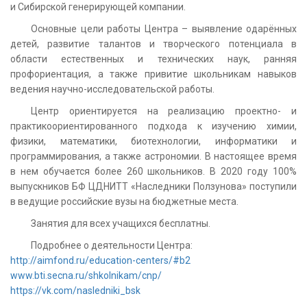
и Сибирской генерирующей компании.
Основные цели работы Центра – выявление одарённых
детей, развитие талантов и творческого потенциала в
области естественных и технических наук, ранняя
профориентация, а также привитие школьникам навыков
ведения научно-исследовательской работы.
Центр ориентируется на реализацию проектно- и
практикоориентированного подхода к изучению химии,
физики, математики, биотехнологии, информатики и
программирования, а также астрономии. В настоящее время
в нем обучается более 260 школьников. В 2020 году 100%
выпускников БФ ЦДНИТТ «Наследники Ползунова» поступили
в ведущие российские вузы на бюджетные места.
Занятия для всех учащихся бесплатны.
Подробнее о деятельности Центра:
http://aimfond.ru/education-centers/#b2
www.bti.secna.ru/shkolnikam/cnp/
https://vk.com/nasledniki_bsk