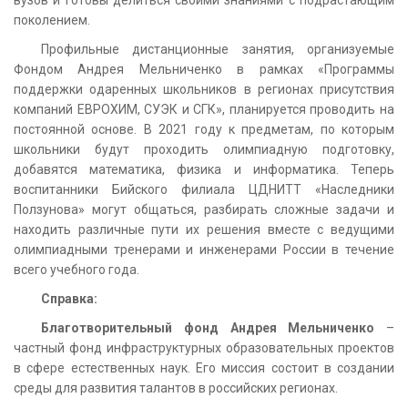
поколением.
Профильные дистанционные занятия, организуемые
Фондом Андрея Мельниченко в рамках «Программы
поддержки одаренных школьников в регионах присутствия
компаний ЕВРОХИМ, СУЭК и СГК», планируется проводить на
постоянной основе. В 2021 году к предметам, по которым
школьники будут проходить олимпиадную подготовку,
добавятся математика, физика и информатика. Теперь
воспитанники Бийского филиала ЦДНИТТ «Наследники
Ползунова» могут общаться, разбирать сложные задачи и
находить различные пути их решения вместе с ведущими
олимпиадными тренерами и инженерами России в течение
всего учебного года.
Справка:
Благотворительный фонд Андрея Мельниченко
–
частный фонд инфраструктурных образовательных проектов
в сфере естественных наук. Его миссия состоит в создании
среды для развития талантов в российских регионах.