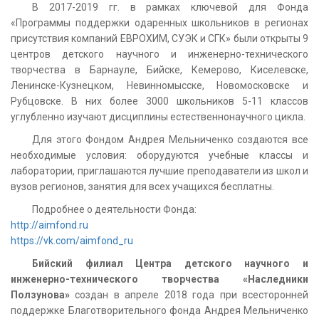
В 2017-2019 гг. в рамках ключевой для Фонда
«Программы поддержки одаренных школьников в регионах
присутствия компаний ЕВРОХИМ, СУЭК и СГК» были открыты 9
центров детского научного и инженерно-технического
творчества в Барнауле, Бийске, Кемерово, Киселевске,
Ленинске-Кузнецком, Невинномысске, Новомосковске и
Рубцовске. В них более 3000 школьников 5-11 классов
углубленно изучают дисциплины естественнонаучного цикла.
Для этого Фондом Андрея Мельниченко создаются все
необходимые условия: оборудуются учебные классы и
лаборатории, приглашаются лучшие преподаватели из школ и
вузов регионов, занятия для всех учащихся бесплатны.
Подробнее о деятельности Фонда:
http://aimfond.ru
https://vk.com/aimfond_ru
Бийский филиал Центра детского научного и
инженерно-технического творчества «Наследники
Ползунова»
создан в апреле 2018 года при всесторонней
поддержке Благотворительного фонда Андрея Мельниченко