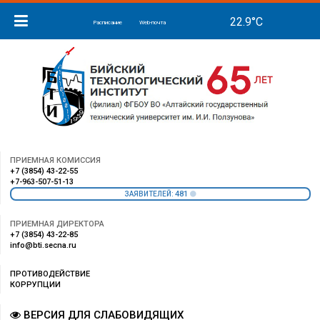
Расписание
Web-почта
ПРИЕМНАЯ КОМИССИЯ
+7 (3854) 43-22-55
+7-963-507-51-13
481
ЗАЯВИТЕЛЕЙ:
ПРИЕМНАЯ ДИРЕКТОРА
+7 (3854) 43-22-85
info@bti.secna.ru
ПРОТИВОДЕЙСТВИЕ
КОРРУПЦИИ
ВЕРСИЯ ДЛЯ СЛАБОВИДЯЩИХ