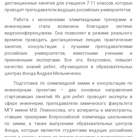
дистанционные занятия для учащихся 7-11 классов, которые
проводят преподаватели ведущих российских университетов.
Работа с московскими олимпиадными тренерами и
инженерами стала возможна благодаря системе
видеоконференцсвязи. Она позволяет в режиме реального
времени проводить дистанционные лекции, практические
занятия, консультации с лучшими преподавателями
российских университетов, известными учеными и
признанными экспертами. Все это, безусловно, повысит
качество знаний ребят, обучающихся в образовательных
центрах Фонда Андрея Мельниченко.
Подготовка по олимпиадной химии и консультации по
инженерным проектам – два основных направления
стартовавших занятий. Их для ребят проводят эксперты в
сфере инженерии, преподаватели химического факультета
МГУ имени М.В. Ломоносова, его аспиранты и магистранты,
ставшие призерами Всероссийской олимпиады школьников
по химии, а также выпускники образовательных центров
Фонда, которые являются студентами ведущих российских
вузов и готовы делиться своими знаниями с подрастающим