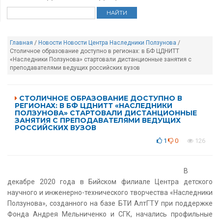
Главная
/
Новости
Новости Центра Наследники Ползунова
/
Столичное образование доступно в регионах: в БФ ЦДНИТТ
«Наследники Ползунова» стартовали дистанционные занятия с
преподавателями ведущих российских вузов
СТОЛИЧНОЕ ОБРАЗОВАНИЕ ДОСТУПНО В
РЕГИОНАХ: В БФ ЦДНИТТ «НАСЛЕДНИКИ
ПОЛЗУНОВА» СТАРТОВАЛИ ДИСТАНЦИОННЫЕ
ЗАНЯТИЯ С ПРЕПОДАВАТЕЛЯМИ ВЕДУЩИХ
РОССИЙСКИХ ВУЗОВ
1
0
126
В
декабре 2020 года в Бийском филиале Центра детского
научного и инженерно-технического творчества «Наследники
Ползунова», созданного на базе БТИ АлтГТУ при поддержке
Фонда Андрея Мельниченко и СГК, начались профильные