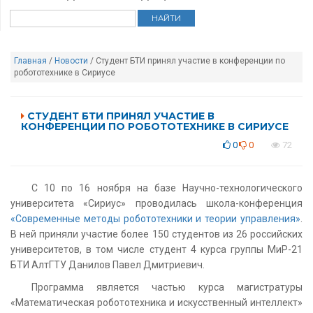
Главная
/
Новости
/ Студент БТИ принял участие в конференции по
робототехнике в Сириусе
СТУДЕНТ БТИ ПРИНЯЛ УЧАСТИЕ В
КОНФЕРЕНЦИИ ПО РОБОТОТЕХНИКЕ В СИРИУСЕ
0
0
72
C 10 по 16 ноября на базе Научно-технологического
университета «Сириус» проводилась школа-конференция
«Современные методы робототехники и теории управления»
.
В ней приняли участие более 150 студентов из 26 российских
университетов, в том числе студент 4 курса группы МиР-21
БТИ АлтГТУ Данилов Павел Дмитриевич.
Программа является частью курса магистратуры
«Математическая робототехника и искусственный интеллект»