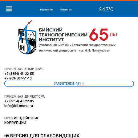
Расписание
Web-почта
ПРИЕМНАЯ КОМИССИЯ
+7 (3854) 43-22-55
+7-963-507-51-13
481
ЗАЯВИТЕЛЕЙ:
ПРИЕМНАЯ ДИРЕКТОРА
+7 (3854) 43-22-85
info@bti.secna.ru
ПРОТИВОДЕЙСТВИЕ
КОРРУПЦИИ
ВЕРСИЯ ДЛЯ СЛАБОВИДЯЩИХ