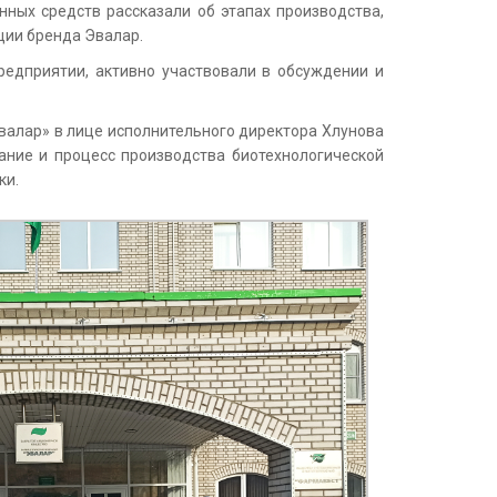
ных средств рассказали об этапах производства,
ции бренда Эвалар.
редприятии, активно участвовали в обсуждении и
валар» в лице исполнительного директора Хлунова
ние и процесс производства биотехнологической
ки.