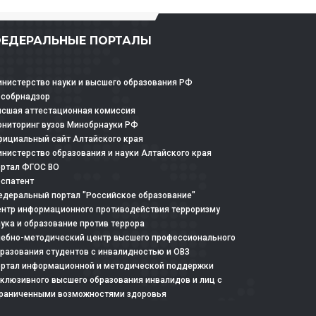
ЕДЕРАЛЬНЫЕ ПОРТАЛЫ
нистерство науки и высшего образования РФ
особрнадзор
сшая аттестационная комиссия
ниторинг вузов Минобрнауки РФ
ициальный сайт Алтайского края
нистерство образования и науки Алтайского края
ртал ФГОС ВО
спатент
деральный портал "Российское образование"
нтр информационного противодействия терроризму
ука и образование против террора
ебно-методический центр высшего профессионального
разования студентов с инвалидностью и ОВЗ
ртал информационной и методической поддержки
клюзивного высшего образования инвалидов и лиц с
раниченными возможностями здоровья