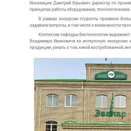
Иноземцев Дмитрий Юрьевич директор по произво
принципах работы оборудования, технологических
В рамках экскурсии студенты проявили боль
задавали вопросы, в том числе о возможности про
Коллектив кафедры биотехнологии выражают о
Владимира Ивановича за интересную экскурсию 
продукции, узнать о том, какой востребованной, и