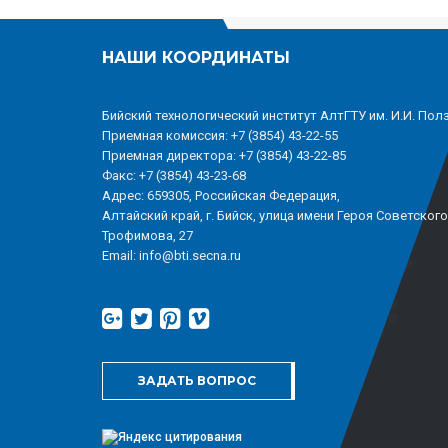
НАШИ КООРДИНАТЫ
Бийский технологический институт АлтГТУ им. И.И. Пол
Приемная комиссия: +7 (3854) 43-22-55
Приемная директора: +7 (3854) 43-22-85
Факс: +7 (3854) 43-23-68
Адрес: 659305, Российская Федерация,
Алтайский край, г. Бийск, улица имени Героя Советског
Трофимова, 27
Email: info@bti.secna.ru
ЗАДАТЬ ВОПРОС