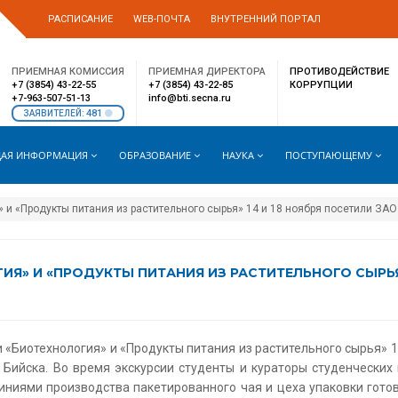
РАСПИСАНИЕ
WEB-ПОЧТА
ВНУТРЕННИЙ ПОРТАЛ
ПРИЕМНАЯ КОМИССИЯ
ПРИЕМНАЯ ДИРЕКТОРА
ПРОТИВОДЕЙСТВИЕ
+7 (3854) 43-22-55
+7 (3854) 43-22-85
КОРРУПЦИИ
+7-963-507-51-13
info@bti.secna.ru
481
ЗАЯВИТЕЛЕЙ:
АЯ ИНФОРМАЦИЯ
ОБРАЗОВАНИЕ
НАУКА
ПОСТУПАЮЩЕМУ
» и «Продукты питания из растительного сырья» 14 и 18 ноября посетили ЗА
ИЯ» И «ПРОДУКТЫ ПИТАНИЯ ИЗ РАСТИТЕЛЬНОГО СЫРЬЯ»
и «Биотехнология» и «Продукты питания из растительного сырья» 
Бийска. Во время экскурсии студенты и кураторы студенческих
иниями производства пакетированного чая и цеха упаковки гото