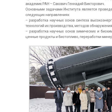
академик РАН – Сакович Геннадий Викторович.
Основными задачами Института является проведе
следующих направлениях:
– разработка научных основ синтеза высокоэнер
технологий их производства, методов обнаружения
– разработка научных основ химических и биохи
ценные продукты и биотопливо, переработки мине