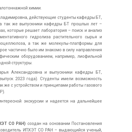
малотоннажной химии.
а Владимировна, действующие студенты кафедры БТ,
), а так же выпускники кафедры БТ прошлых лет –
лемах, которые решает лаборатория – поиск и анализ
ментативного гидролиза растительного сырья и
ноцеллюлоза, а так же молекулы-платформы для
орое частично было им знакомо в силу направления
цифическим оборудованием, например, лиофильной
дной структуры.
Дарья Александровна и выпускники кафедры БТ,
выпуск 2023 года). Студенты имели возможность
ак же с устройством и принципами работы газового
Р).
нтересной экскурсии и надеется на дальнейшее
ХЭТ СО РАН)
создан на основании Постановления
 руководитель ИПХЭТ СО РАН – выдающийся ученый,