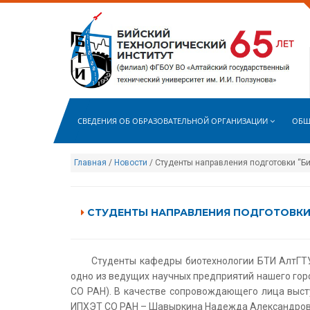
СВЕДЕНИЯ ОБ ОБРАЗОВАТЕЛЬНОЙ ОРГАНИЗАЦИИ
ОБЩ
Главная
/
Новости
/ Студенты направления подготовки “Би
СТУДЕНТЫ НАПРАВЛЕНИЯ ПОДГОТОВКИ “
Студенты кафедры биотехнологии БТИ АлтГТУ н
одно из ведущих научных предприятий нашего гор
СО РАН). В качестве сопровождающего лица высту
ИПХЭТ СО РАН – Шавыркина Надежда Александров