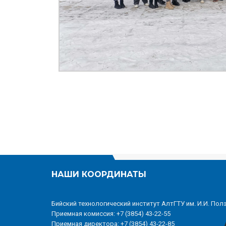
НАШИ КООРДИНАТЫ
Бийский технологический институт АлтГТУ им. И.И. Пол
Приемная комиссия: +7 (3854) 43-22-55
Приемная директора: +7 (3854) 43-22-85