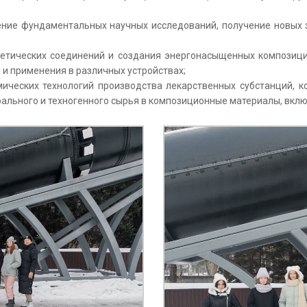
ние фундаментальных научных исследований, получение новых 
гетических соединений и создания энергонасыщенных композиц
 и применения в различных устройствах;
мических технологий производства лекарственных субстанций, к
рального и техногенного сырья в композиционные материалы, вкл