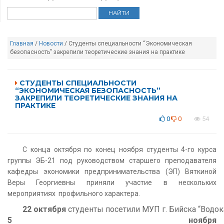
Главная
/
Новости
/ Студенты специальности “Экономическая
безопасность” закрепили теоретические знания на практике
СТУДЕНТЫ СПЕЦИАЛЬНОСТИ
“ЭКОНОМИЧЕСКАЯ БЕЗОПАСНОСТЬ”
ЗАКРЕПИЛИ ТЕОРЕТИЧЕСКИЕ ЗНАНИЯ НА
ПРАКТИКЕ
0
0
54
С конца октября по конец ноября студенты 4-го курса
группы ЭБ-21 под руководством старшего преподавателя
кафедры экономики предпринимательства (ЭП) Вяткиной
Веры Георгиевны приняли участие в нескольких
мероприятиях профильного характера.
22 октября
студенты посетили МУП г. Бийска “Водок
5 ноября