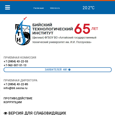
Расписание
Web-почта
ПРИЕМНАЯ КОМИССИЯ
+7 (3854) 43-22-55
+7-963-507-51-13
481
ЗАЯВИТЕЛЕЙ:
ПРИЕМНАЯ ДИРЕКТОРА
+7 (3854) 43-22-85
info@bti.secna.ru
ПРОТИВОДЕЙСТВИЕ
КОРРУПЦИИ
ВЕРСИЯ ДЛЯ СЛАБОВИДЯЩИХ