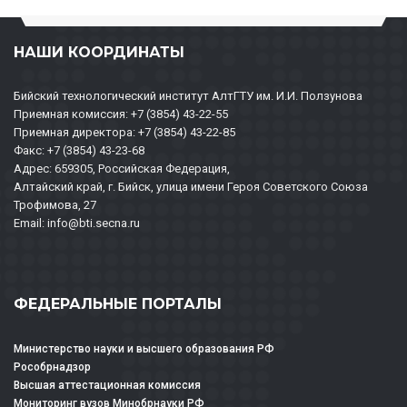
НАШИ КООРДИНАТЫ
Бийский технологический институт АлтГТУ им. И.И. Ползунова
Приемная комиссия: +7 (3854) 43-22-55
Приемная директора: +7 (3854) 43-22-85
Факс: +7 (3854) 43-23-68
Адрес: 659305, Российская Федерация,
Алтайский край, г. Бийск, улица имени Героя Советского Союза
Трофимова, 27
Email: info@bti.secna.ru
ФЕДЕРАЛЬНЫЕ ПОРТАЛЫ
Министерство науки и высшего образования РФ
Рособрнадзор
Высшая аттестационная комиссия
Мониторинг вузов Минобрнауки РФ