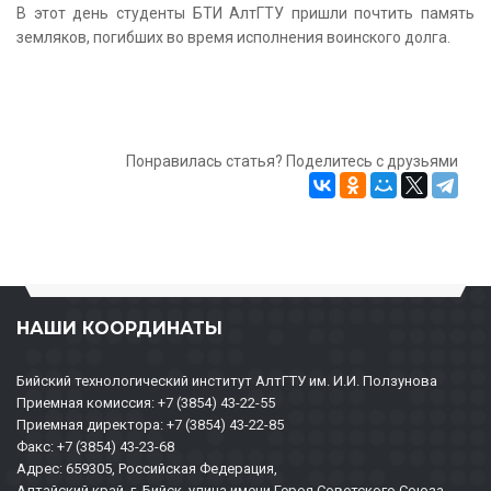
В этот день студенты БТИ АлтГТУ пришли почтить память
земляков, погибших во время исполнения воинского долга.
Понравилась статья? Поделитесь с друзьями
НАШИ КООРДИНАТЫ
Бийский технологический институт АлтГТУ им. И.И. Ползунова
Приемная комиссия: +7 (3854) 43-22-55
Приемная директора: +7 (3854) 43-22-85
Факс: +7 (3854) 43-23-68
Адрес: 659305, Российская Федерация,
Алтайский край, г. Бийск, улица имени Героя Советского Союза