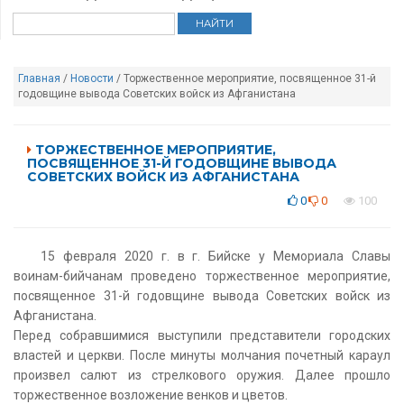
Главная
/
Новости
/ Торжественное мероприятие, посвященное 31-й
годовщине вывода Советских войск из Афганистана
ТОРЖЕСТВЕННОЕ МЕРОПРИЯТИЕ,
ПОСВЯЩЕННОЕ 31-Й ГОДОВЩИНЕ ВЫВОДА
СОВЕТСКИХ ВОЙСК ИЗ АФГАНИСТАНА
0
0
100
15 февраля 2020 г. в г. Бийске у Мемориала Славы
воинам-бийчанам проведено торжественное мероприятие,
посвященное 31-й годовщине вывода Советских войск из
Афганистана.
Перед собравшимися выступили представители городских
властей и церкви. После минуты молчания почетный караул
произвел салют из стрелкового оружия. Далее прошло
торжественное возложение венков и цветов.