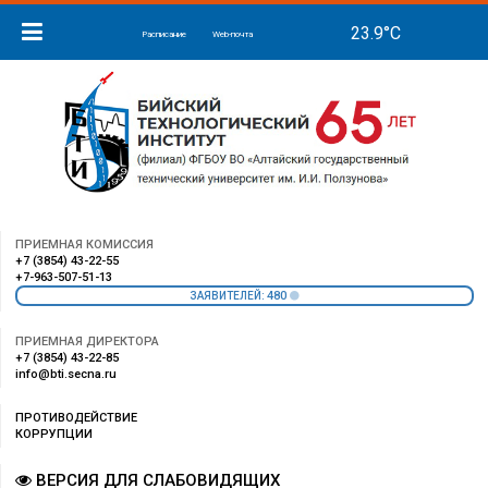
Расписание
Web-почта
ПРИЕМНАЯ КОМИССИЯ
+7 (3854) 43-22-55
+7-963-507-51-13
480
ЗАЯВИТЕЛЕЙ:
ПРИЕМНАЯ ДИРЕКТОРА
+7 (3854) 43-22-85
info@bti.secna.ru
ПРОТИВОДЕЙСТВИЕ
КОРРУПЦИИ
ВЕРСИЯ ДЛЯ СЛАБОВИДЯЩИХ