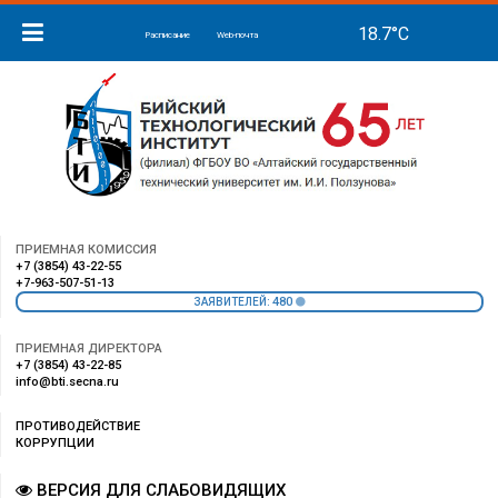
Расписание
Web-почта
ПРИЕМНАЯ КОМИССИЯ
+7 (3854) 43-22-55
+7-963-507-51-13
480
ЗАЯВИТЕЛЕЙ:
ПРИЕМНАЯ ДИРЕКТОРА
+7 (3854) 43-22-85
info@bti.secna.ru
ПРОТИВОДЕЙСТВИЕ
КОРРУПЦИИ
ВЕРСИЯ ДЛЯ СЛАБОВИДЯЩИХ