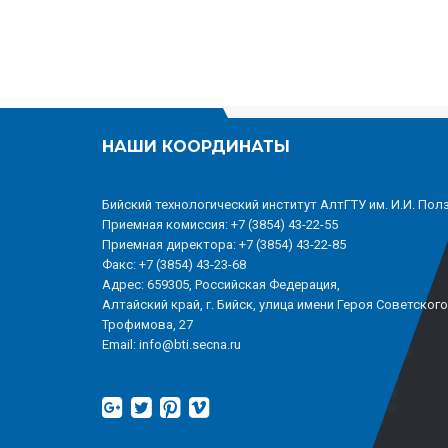
НАШИ КООРДИНАТЫ
Бийский технологический институт АлтГТУ им. И.И. Пол
Приемная комиссия: +7 (3854) 43-22-55
Приемная директора: +7 (3854) 43-22-85
Факс: +7 (3854) 43-23-68
Адрес: 659305, Российская Федерация,
Алтайский край, г. Бийск, улица имени Героя Советског
Трофимова, 27
Email: info@bti.secna.ru