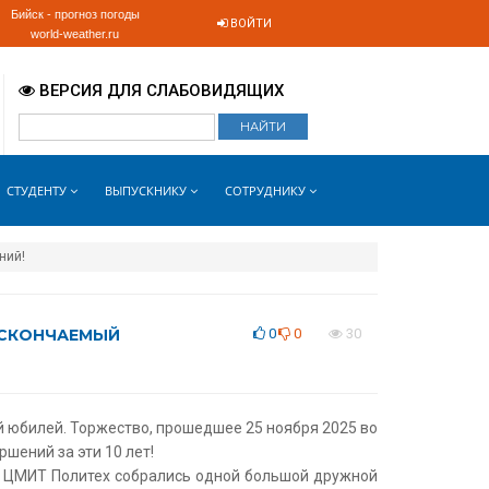
Бийск - прогноз погоды
ВОЙТИ
world-weather.ru
ВЕРСИЯ ДЛЯ СЛАБОВИДЯЩИХ
СТУДЕНТУ
ВЫПУСКНИКУ
СОТРУДНИКУ
ний!
НЕСКОНЧАЕМЫЙ
0
0
30
й юбилей. Торжество, прошедшее 25 ноября 2025 во
шений за эти 10 лет!
зья ЦМИТ Политех собрались одной большой дружной