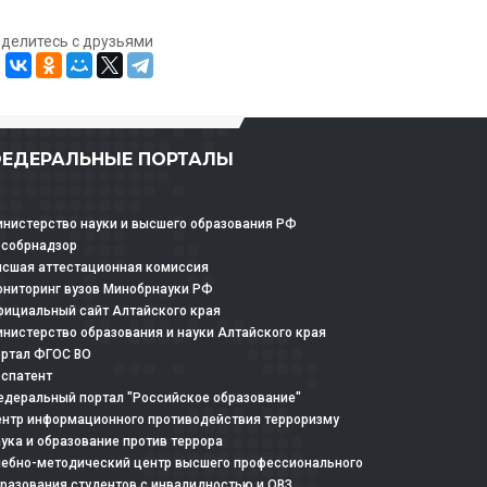
оделитесь с друзьями
ЕДЕРАЛЬНЫЕ ПОРТАЛЫ
нистерство науки и высшего образования РФ
особрнадзор
сшая аттестационная комиссия
ниторинг вузов Минобрнауки РФ
ициальный сайт Алтайского края
нистерство образования и науки Алтайского края
ртал ФГОС ВО
спатент
деральный портал "Российское образование"
нтр информационного противодействия терроризму
ука и образование против террора
ебно-методический центр высшего профессионального
разования студентов с инвалидностью и ОВЗ