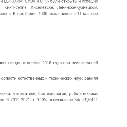
ий ЕВРОХИМ, СУЭК и СГК» были открыты и успешно
 Кингисеппе, Киселевске, Ленинске-Кузнецком,
сеппе. В них более 4000 школьников 5-11 классов
ва»
создан в апреле 2018 года при всесторонней
области естественных и технических наук, ранняя
ики, математики, биотехнологии, робототехники,
ов. В 2019-2021 гг. 100% выпускников БФ ЦДНИТТ