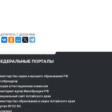
оделитесь с друзьями
ЕДЕРАЛЬНЫЕ ПОРТАЛЫ
нистерство науки и высшего образования РФ
особрнадзор
сшая аттестационная комиссия
ниторинг вузов Минобрнауки РФ
ициальный сайт Алтайского края
нистерство образования и науки Алтайского края
ртал ФГОС ВО
спатент