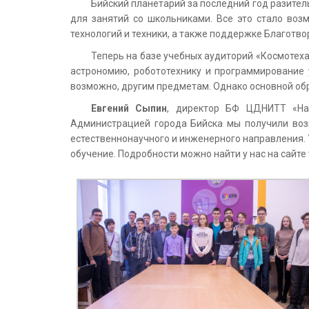
Бийский планетарий за последний год разите
для занятий со школьниками. Все это стало воз
технологий и техники, а также поддержке Благотв
Теперь на базе учебных аудиторий «Космотеха
астрономию, робототехнику и программирование 
возможно, другим предметам. Однако основной об
Евгений Сыпин
, директор БФ ЦДНИТТ «Нас
Администрацией города Бийска мы получили воз
естественнонаучного и инженерного направления. 
обучение. Подробности можно найти у нас на сайте