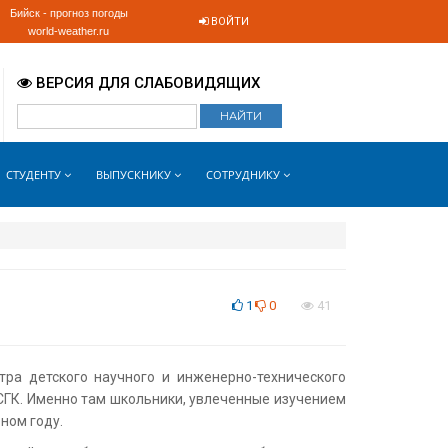
Бийск - прогноз погоды
ВОЙТИ
world-weather.ru
ВЕРСИЯ ДЛЯ СЛАБОВИДЯЩИХ
СТУДЕНТУ
ВЫПУСКНИКУ
СОТРУДНИКУ
1
0
41
ра детского научного и инженерно-технического
СГК. Именно там школьники, увлеченные изучением
ном году.