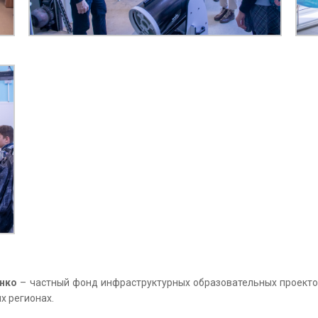
нко
– частный фонд инфраструктурных образовательных проектов 
х регионах.