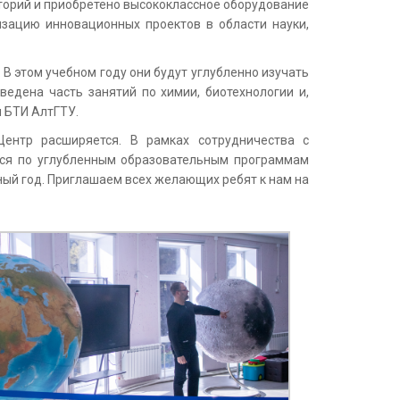
иторий и приобретено высококлассное оборудование
изацию инновационных проектов в области науки,
В этом учебном году они будут углубленно изучать
едена часть занятий по химии, биотехнологии и,
 БТИ АлтГТУ.
ентр расширяется. В рамках сотрудничества с
ься по углубленным образовательным программам
ный год. Приглашаем всех желающих ребят к нам на